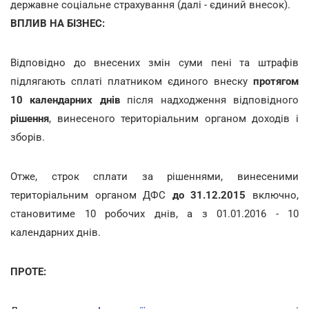
державне соціальне страхування (далі - єдиний внесок).
ВПЛИВ НА БІЗНЕС:
Відповідно до внесених змін суми пені та штрафів
підлягають сплаті платником єдиного внеску
протягом
10 календарних днів
після надходження відповідного
рішення
, винесеного територіальним органом доходів і
зборів.
Отже, строк сплати за рішеннями, винесеними
територіальним органом ДФС
до 31.12.2015
включно,
становитиме 10 робочих днів, а з 01.01.2016 - 10
календарних днів.
ПРОТЕ: