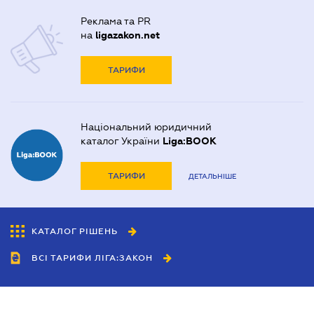
Реклама та PR
на
ligazakon.net
ТАРИФИ
Національний юридичний
каталог України
Liga:BOOK
ТАРИФИ
ДЕТАЛЬНІШЕ
КАТАЛОГ РІШЕНЬ
ВСІ ТАРИФИ ЛІГА:ЗАКОН
Співробітництво