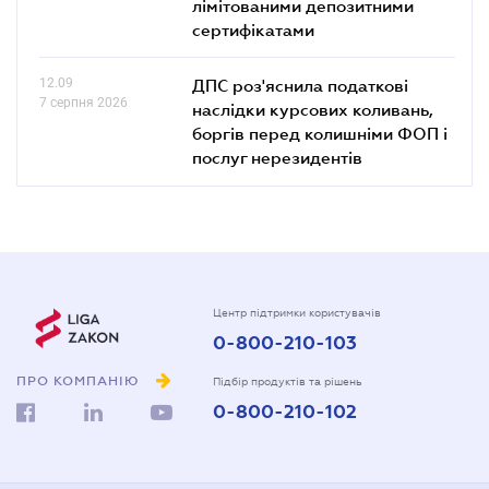
лімітованими депозитними
сертифікатами
12.09
ДПС роз'яснила податкові
7 серпня 2026
наслідки курсових коливань,
боргів перед колишніми ФОП і
послуг нерезидентів
Центр підтримки користувачів
0-800-210-103
ПРО КОМПАНІЮ
Підбір продуктів та рішень
0-800-210-102