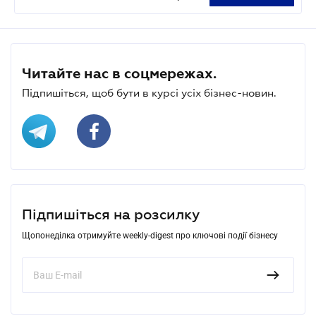
Читайте нас в соцмережах.
Підпишіться, щоб бути в курсі усіх бізнес-новин.
Підпишіться на розсилку
Щопонеділка отримуйте weekly-digest про ключові події бізнесу