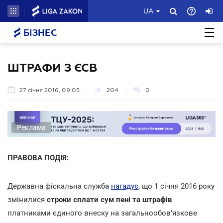
UA
БІЗНЕС
ШТРАФИ З ЄСВ
27 січня 2016, 09:05
204
0
Реклама
ПРАВОВА ПОДІЯ:
Державна фіскальна служба
нагадує
, що 1 січня 2016 року
змінилися
строки сплати сум пені та штрафів
платниками єдиного внеску на загальнообов'язкове