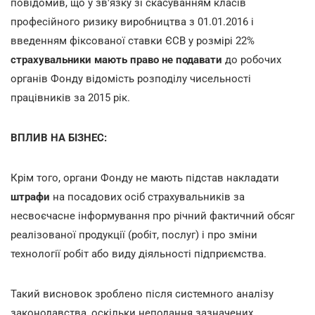
повідомив, що у зв'язку зі скасуванням класів
професійного ризику виробництва з 01.01.2016 і
введенням фіксованої ставки ЄСВ у розмірі 22%
страхувальники мають право
не подавати
до робочих
органів Фонду відомість розподілу чисельності
працівників за 2015 рік.
ВПЛИВ НА БІЗНЕС:
Крім того, органи Фонду не мають підстав накладати
штрафи
на посадових осіб страхувальників за
несвоєчасне інформування про річний фактичний обсяг
реалізованої продукції (робіт, послуг) і про зміни
технології робіт або виду діяльності підприємства.
Такий висновок зроблено після системного аналізу
законодавства, оскільки неподання зазначених