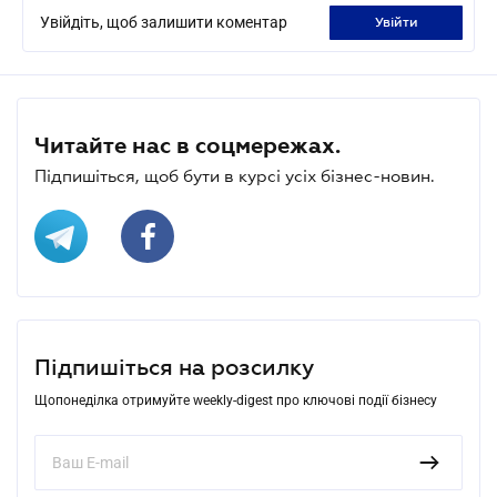
Увійдіть, щоб залишити коментар
увійти
Читайте нас в соцмережах.
Підпишіться, щоб бути в курсі усіх бізнес-новин.
Підпишіться на розсилку
Щопонеділка отримуйте weekly-digest про ключові події бізнесу