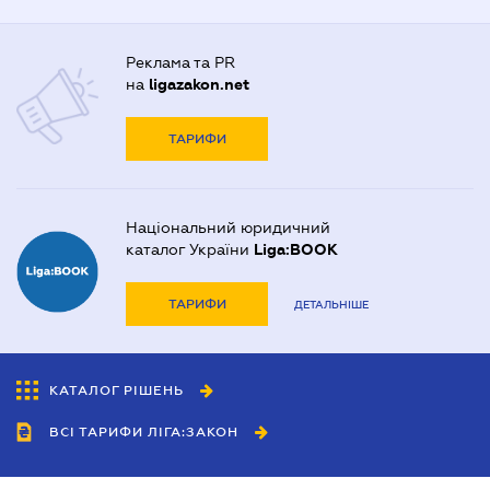
Реклама та PR
на
ligazakon.net
ТАРИФИ
Національний юридичний
каталог України
Liga:BOOK
ТАРИФИ
ДЕТАЛЬНІШЕ
КАТАЛОГ РІШЕНЬ
ВСІ ТАРИФИ ЛІГА:ЗАКОН
Співробітництво