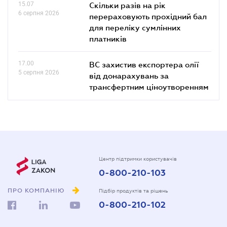
15.07
Скільки разів на рік
6 серпня 2026
перераховують прохідний бал
для переліку сумлінних
платників
17.00
ВС захистив експортера олії
5 серпня 2026
від донарахувань за
трансфертним ціноутворенням
Центр підтримки користувачів
0-800-210-103
ПРО КОМПАНІЮ
Підбір продуктів та рішень
0-800-210-102