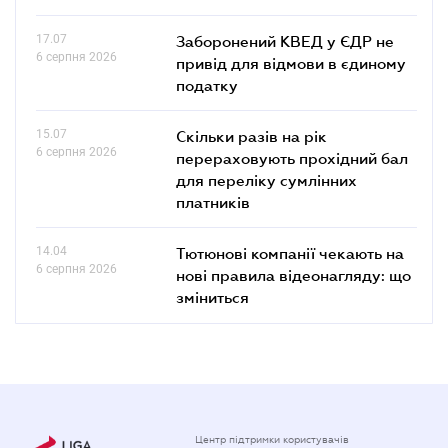
17.07
Заборонений КВЕД у ЄДР не
6 серпня 2026
привід для відмови в єдиному
податку
15.07
Скільки разів на рік
6 серпня 2026
перераховують прохідний бал
для переліку сумлінних
платників
14.04
Тютюнові компанії чекають на
6 серпня 2026
нові правила відеонагляду: що
зміниться
Центр підтримки користувачів