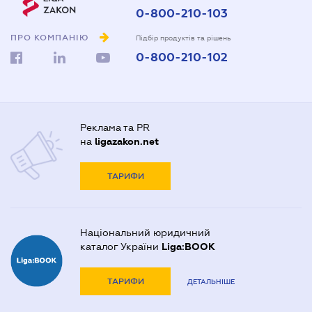
0-800-210-103
ПРО КОМПАНІЮ
Підбір продуктів та рішень
0-800-210-102
Реклама та PR
на
ligazakon.net
ТАРИФИ
Національний юридичний
каталог України
Liga:BOOK
ТАРИФИ
ДЕТАЛЬНІШЕ