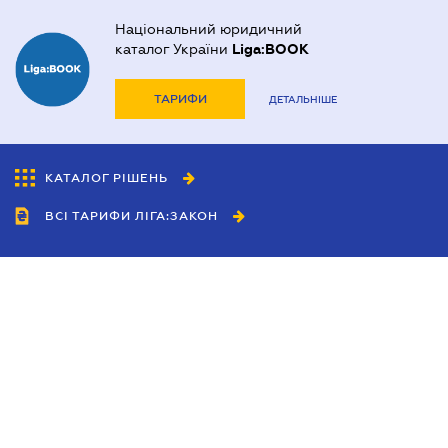
Національний юридичний
каталог України
Liga:BOOK
ТАРИФИ
ДЕТАЛЬНІШЕ
КАТАЛОГ РІШЕНЬ
ВСІ ТАРИФИ ЛІГА:ЗАКОН
Співробітництво
Агенти
Дилери
Політика конфіденційності
Умови використання сайту
Реклама