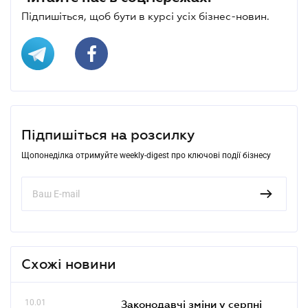
Підпишіться, щоб бути в курсі усіх бізнес-новин.
Підпишіться на розсилку
Щопонеділка отримуйте weekly-digest про ключові події бізнесу
Схожі новини
10.01
Законодавчі зміни у серпні