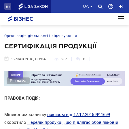
UA
БІЗНЕС
Організація діяльності і ліцензування
СЕРТИФІКАЦІЯ ПРОДУКЦІЇ
15 січня 2016, 09:04
253
0
Реклама
ПРАВОВА ПОДІЯ:
Мінекономрозвитку
наказом від 17.12.2015 № 1699
скоротило
Перелік продукції, що підлягає обов'язковій