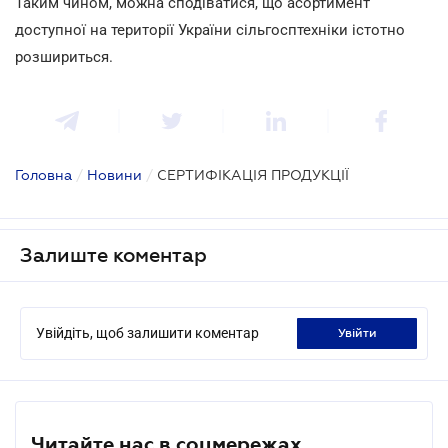
Таким чином, можна сподіватися, що асортимент
доступної на території України сільгосптехніки істотно
розшириться.
Головна
/
Новини
/
СЕРТИФІКАЦІЯ ПРОДУКЦІЇ
Залиште коментар
Увійдіть, щоб залишити коментар
увійти
Читайте нас в соцмережах.