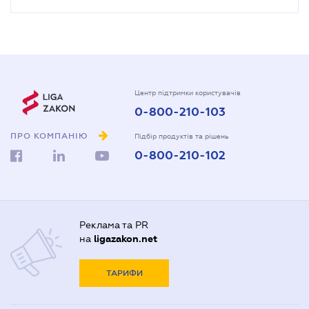
Центр підтримки користувачів
0-800-210-103
ПРО КОМПАНІЮ
Підбір продуктів та рішень
0-800-210-102
Реклама та PR
на
ligazakon.net
ТАРИФИ