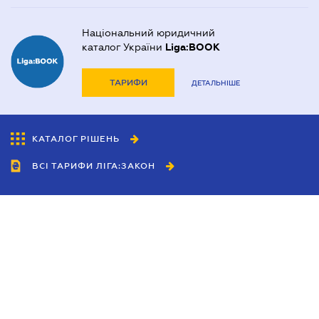
Національний юридичний
каталог України
Liga:BOOK
ТАРИФИ
ДЕТАЛЬНІШЕ
КАТАЛОГ РІШЕНЬ
ВСІ ТАРИФИ ЛІГА:ЗАКОН
Співробітництво
Агенти
Дилери
Політика конфіденційності
Умови використання сайту
Реклама