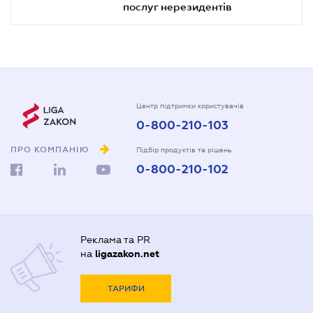
послуг нерезидентів
Центр підтримки користувачів
0-800-210-103
ПРО КОМПАНІЮ
Підбір продуктів та рішень
0-800-210-102
Реклама та PR
на
ligazakon.net
ТАРИФИ