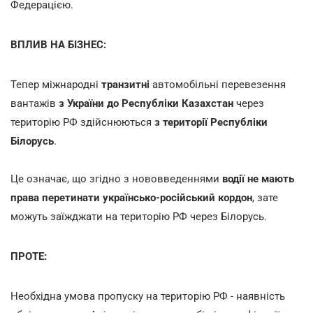
Федерацією.
ВПЛИВ НА БІЗНЕС:
Тепер міжнародні
транзитні
автомобільні перевезення
вантажів
з України до Республіки Казахстан
через
територію РФ здійснюються
з території Республіки
Білорусь
.
Це означає, що згідно з нововведеннями
водії не мають
права перетинати українсько-російський кордон
,
зате
можуть заїжджати на територію РФ через Білорусь.
ПРОТЕ:
Необхідна умова пропуску на територію РФ - наявність