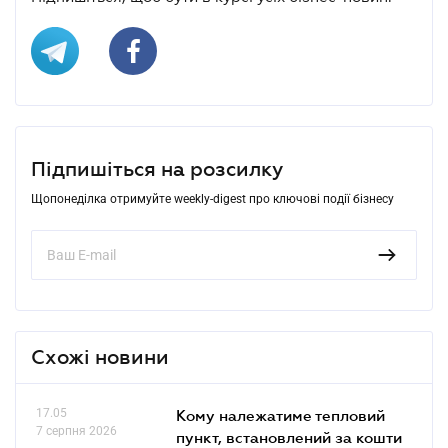
Підпишіться на розсилку
Щопонеділка отримуйте weekly-digest про ключові події бізнесу
Схожі новини
17.05
Кому належатиме тепловий
7 серпня 2026
пункт, встановлений за кошти