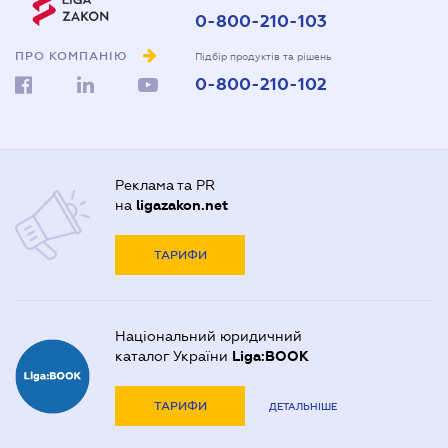
0-800-210-103
ПРО КОМПАНІЮ
Підбір продуктів та рішень
0-800-210-102
Реклама та PR
на
ligazakon.net
ТАРИФИ
Національний юридичний
каталог України
Liga:BOOK
ТАРИФИ
ДЕТАЛЬНІШЕ