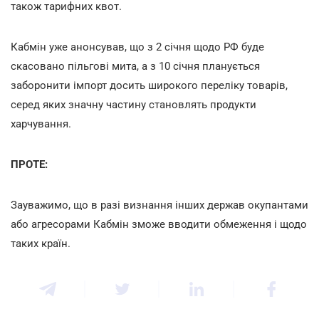
також тарифних квот.
Кабмін уже анонсував, що з 2 січня щодо РФ буде
скасовано пільгові мита, а з 10 січня планується
заборонити імпорт досить широкого переліку товарів,
серед яких значну частину становлять продукти
харчування.
ПРОТЕ:
Зауважимо, що в разі визнання інших держав окупантами
або агресорами Кабмін зможе вводити обмеження і щодо
таких країн.