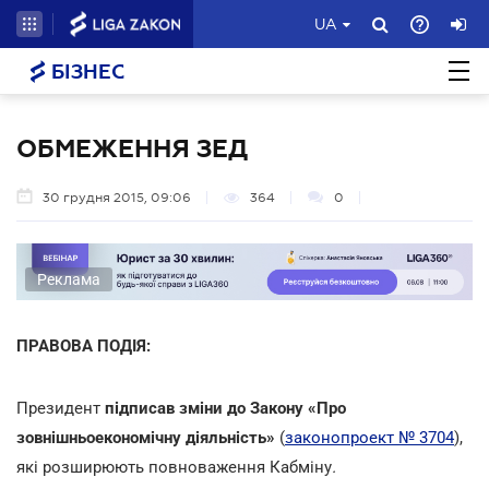
UA
БІЗНЕС
ОБМЕЖЕННЯ ЗЕД
30 грудня 2015, 09:06
364
0
Реклама
ПРАВОВА ПОДІЯ:
Президент
підписав зміни до Закону «Про
зовнішньоекономічну діяльність»
(
законопроект № 3704
),
які розширюють повноваження Кабміну
.