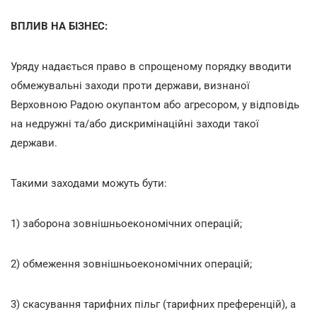
ВПЛИВ НА БІЗНЕС:
Уряду надається право в спрощеному порядку вводити
обмежувальні заходи проти держави, визнаної
Верховною Радою окупантом або агресором, у відповідь
на недружні та/або дискримінаційні заходи такої
держави.
Такими заходами можуть бути:
1) заборона зовнішньоекономічних операцій;
2) обмеження зовнішньоекономічних операцій;
3) скасування тарифних пільг (тарифних преференцій), а