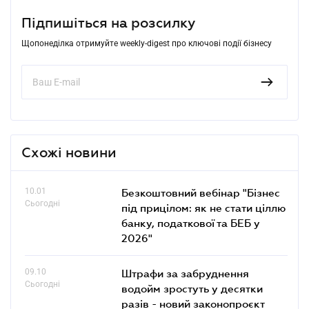
Підпишіться на розсилку
Щопонеділка отримуйте weekly-digest про ключові події бізнесу
Схожі новини
10.01
Безкоштовний вебінар "Бізнес
Сьогодні
під прицілом: як не стати ціллю
банку, податкової та БЕБ у
2026"
09.10
Штрафи за забруднення
Сьогодні
водойм зростуть у десятки
разів - новий законопроєкт