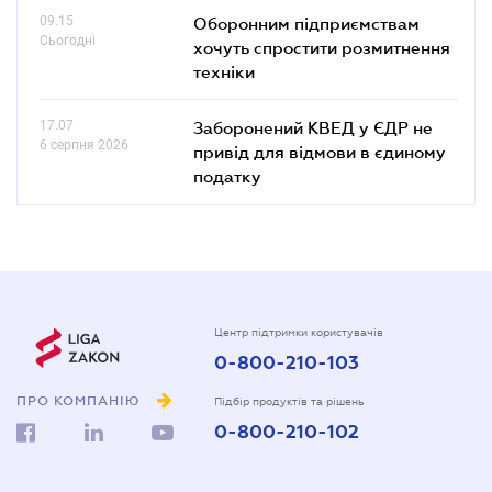
09.15
Оборонним підприємствам
Сьогодні
хочуть спростити розмитнення
техніки
17.07
Заборонений КВЕД у ЄДР не
6 серпня 2026
привід для відмови в єдиному
податку
Центр підтримки користувачів
0-800-210-103
ПРО КОМПАНІЮ
Підбір продуктів та рішень
0-800-210-102