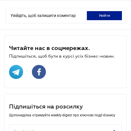
Увійдіть, щоб залишити коментар
увійти
Читайте нас в соцмережах.
Підпишіться, щоб бути в курсі усіх бізнес-новин.
Підпишіться на розсилку
Щопонеділка отримуйте weekly-digest про ключові події бізнесу