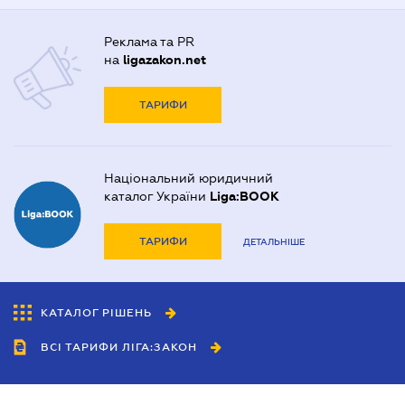
Реклама та PR
на
ligazakon.net
ТАРИФИ
Національний юридичний
каталог України
Liga:BOOK
ТАРИФИ
ДЕТАЛЬНІШЕ
КАТАЛОГ РІШЕНЬ
ВСІ ТАРИФИ ЛІГА:ЗАКОН
Співробітництво