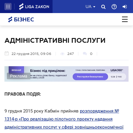
UA
БІЗНЕС
АДМІНІСТРАТИВНІ ПОСЛУГИ
22 грудня 2015, 09:06
247
0
Реклама
ПРАВОВА ПОДІЯ:
9 грудня 2015 року Кабмін прийняв
розпорядження №
1314-р «Про реалізацію пілотного проекту надання
адміністративних послуг у сфері зовнішньоекономічної