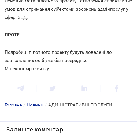
Основна мета пілотного проекту - створення сприятливих
умов для отримання суб'єктами звернень адмінпослуг у
сфері ЗЕД.
ПРОТЕ:
Подробиці пілотного проекту будуть доведені до
зацікавлених осіб уже безпосередньо
Мінекономрозвитку.
Головна
/
Новини
/
АДМІНІСТРАТИВНІ ПОСЛУГИ
Залиште коментар