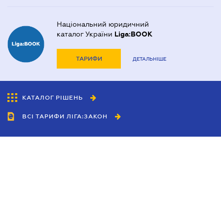
Національний юридичний
каталог України
Liga:BOOK
ТАРИФИ
ДЕТАЛЬНІШЕ
КАТАЛОГ РІШЕНЬ
ВСІ ТАРИФИ ЛІГА:ЗАКОН
Співробітництво
Агенти
Дилери
Політика конфіденційності
Умови використання сайту
Реклама