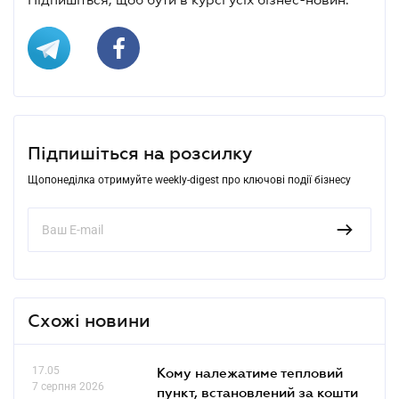
Підпишіться на розсилку
Щопонеділка отримуйте weekly-digest про ключові події бізнесу
Схожі новини
17.05
Кому належатиме тепловий
7 серпня 2026
пункт, встановлений за кошти