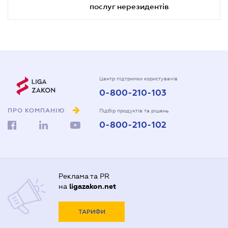
послуг нерезидентів
Центр підтримки користувачів
0-800-210-103
ПРО КОМПАНІЮ
Підбір продуктів та рішень
0-800-210-102
Реклама та PR
на
ligazakon.net
ТАРИФИ