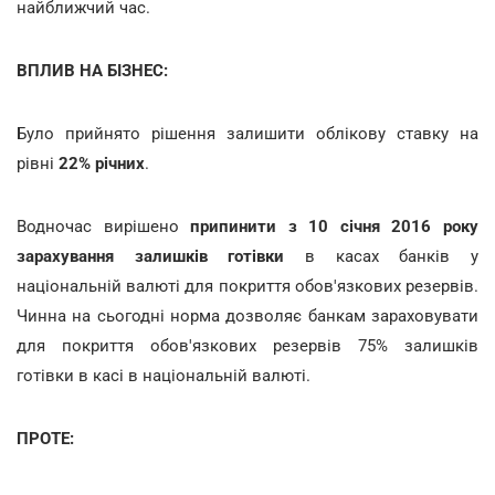
найближчий час.
ВПЛИВ НА БІЗНЕС:
Було прийнято рішення залишити облікову ставку на
рівні
22% річних
.
Водночас вирішено
припинити з 10 січня 2016 року
зарахування залишків готівки
в касах банків у
національній валюті для покриття обов'язкових резервів.
Чинна на сьогодні норма дозволяє банкам зараховувати
для покриття обов'язкових резервів 75% залишків
готівки в касі в національній валюті.
ПРОТЕ: