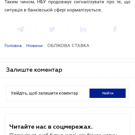
Таким чином, НБУ продовжує сигналізувати про те, що
ситуація в банківській сфері нормалізується.
Головна
/
Новини
/
ОБЛІКОВА СТАВКА
Залиште коментар
Увійдіть, щоб залишити коментар
увійти
Читайте нас в соцмережах.
Підпишіться, щоб бути в курсі усіх бізнес-новин.