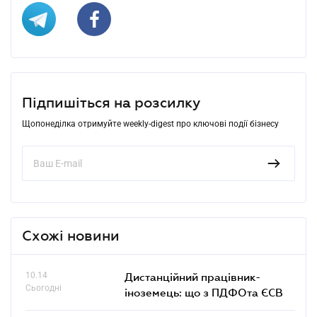
Підпишіться на розсилку
Щопонеділка отримуйте weekly-digest про ключові події бізнесу
Схожі новини
10.14
Дистанційний працівник-
Сьогодні
іноземець: що з ПДФОта ЄСВ