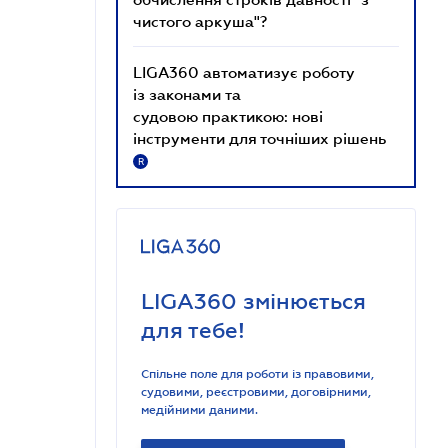
чистого аркуша"?
LIGA360 автоматизує роботу
із законами та
судовою практикою: нові
інструменти для точніших рішень
R
LIGA360 змінюється
для тебе!
Спільне поле для роботи із правовими,
судовими, реєстровими, договірними,
медійними даними.