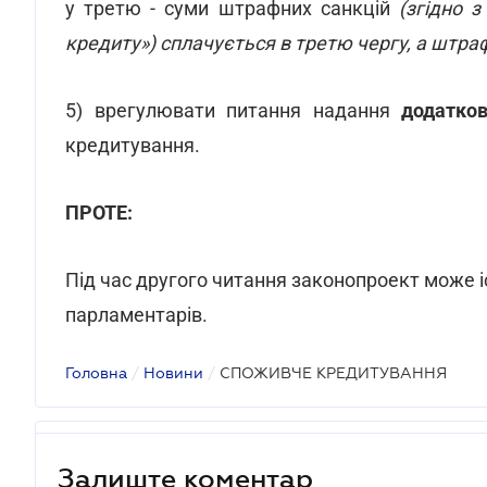
у третю - суми штрафних санкцій
(згідно 
кредиту») сплачується в третю чергу, а штрафн
5) врегулювати питання надання
додатков
кредитування.
ПРОТЕ:
Під час другого читання законопроект може і
парламентарів.
Головна
/
Новини
/
СПОЖИВЧЕ КРЕДИТУВАННЯ
Залиште коментар