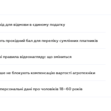
ід для відмови в єдиному податку
ють прохідний бал для переліку сумлінних платників
ві правила відеонагляду: що зміниться
ше не блокують компенсацію вартості агротехніки
персональні дані про чоловіків 18–60 років