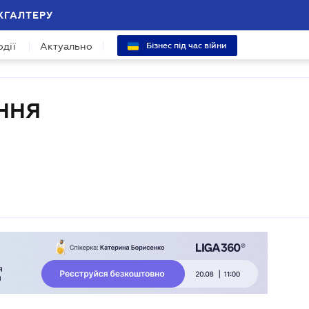
ХГАЛТЕРУ
одії
Актуально
Бізнес під час війни
ННЯ