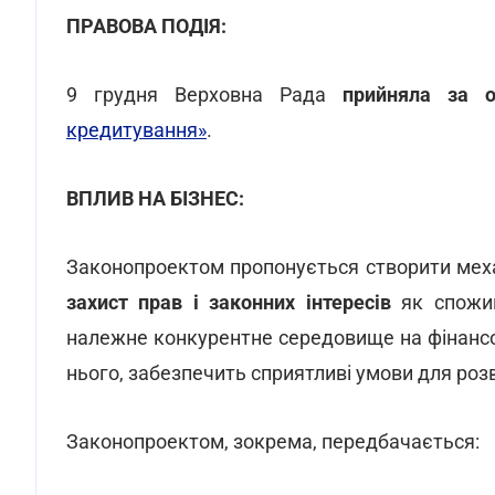
ПРАВОВА ПОДІЯ:
9 грудня Верховна Рада
прийняла за о
кредитування»
.
ВПЛИВ НА БІЗНЕС:
Законопроектом пропонується створити мех
захист прав і законних інтересів
як спожива
належне конкурентне середовище на фінансо
нього, забезпечить сприятливі умови для роз
Законопроектом, зокрема, передбачається: