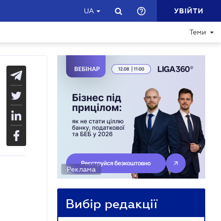
УВІЙТИ
UA
Теми
Реклама
Вибір редакції