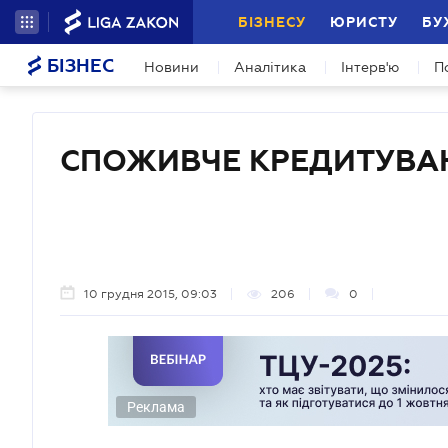
БІЗНЕСУ
ЮРИСТУ
БУ
БІЗНЕС
Новини
Аналітика
Інтерв'ю
П
СПОЖИВЧЕ КРЕДИТУВА
10 грудня 2015, 09:03
206
0
Реклама