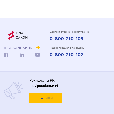
Центр підтримки користувачів
0-800-210-103
ПРО КОМПАНІЮ
Підбір продуктів та рішень
0-800-210-102
Реклама та PR
на
ligazakon.net
ТАРИФИ