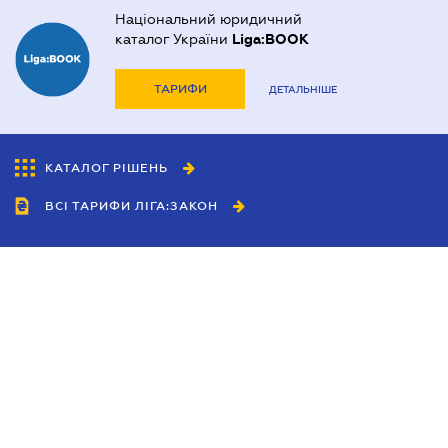
Національний юридичний
каталог України
Liga:BOOK
ТАРИФИ
ДЕТАЛЬНІШЕ
КАТАЛОГ РІШЕНЬ
ВСІ ТАРИФИ ЛІГА:ЗАКОН
Співробітництво
Агенти
Дилери
Політика конфіденційності
Умови використання сайту
Реклама