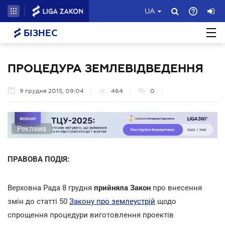
UA
БІЗНЕС
ПРОЦЕДУРА ЗЕМЛЕВІДВЕДЕННЯ
9 грудня 2015, 09:04
464
0
Реклама
ПРАВОВА ПОДІЯ:
Верховна Рада 8 грудня
прийняла Закон
про внесення
змін до статті 50
Закону про землеустрій
щодо
спрощення процедури виготовлення проектів