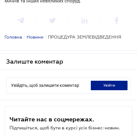
МАФів та інших невеликих споруд.
Головна
/
Новини
/
ПРОЦЕДУРА ЗЕМЛЕВІДВЕДЕННЯ
Залиште коментар
Увійдіть, щоб залишити коментар
увійти
Читайте нас в соцмережах.
Підпишіться, щоб бути в курсі усіх бізнес-новин.