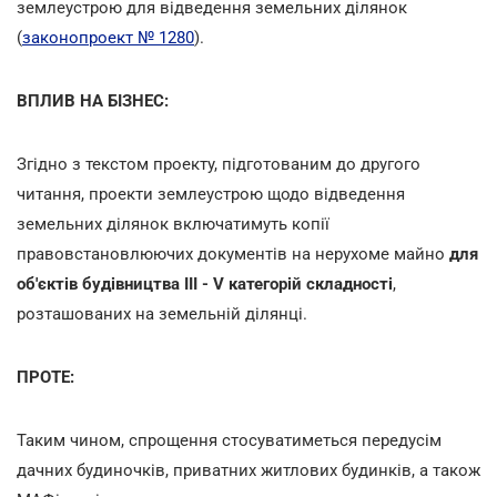
землеустрою для відведення земельних ділянок
(
законопроект № 1280
).
ВПЛИВ НА БІЗНЕС:
Згідно з текстом проекту, підготованим до другого
читання, проекти землеустрою щодо відведення
земельних ділянок включатимуть копії
правовстановлюючих документів на нерухоме майно
для
об'єктів будівництва III - V категорій складності
,
розташованих на земельній ділянці.
ПРОТЕ:
Таким чином, спрощення стосуватиметься передусім
дачних будиночків, приватних житлових будинків, а також