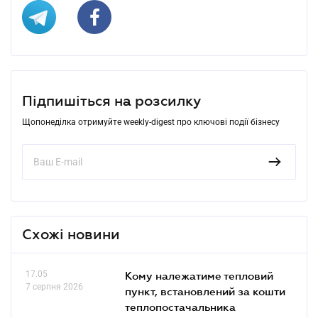
Підпишіться на розсилку
Щопонеділка отримуйте weekly-digest про ключові події бізнесу
Схожі новини
17.05
Кому належатиме тепловий
7 серпня 2026
пункт, встановлений за кошти
теплопостачальника