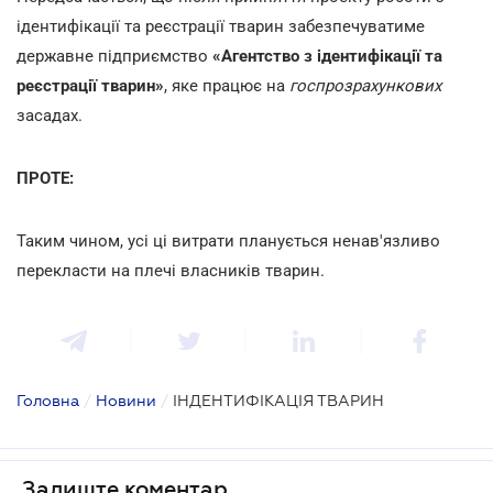
ідентифікації та реєстрації тварин забезпечуватиме
державне підприємство
«Агентство з ідентифікації та
реєстрації тварин»
, яке працює на
госпрозрахункових
засадах.
ПРОТЕ:
Таким чином, усі ці витрати планується ненав'язливо
перекласти на плечі власників тварин.
Головна
/
Новини
/
ІНДЕНТИФІКАЦІЯ ТВАРИН
Залиште коментар