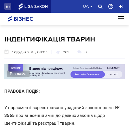
UA
БІЗНЕС
ІНДЕНТИФІКАЦІЯ ТВАРИН
3 грудня 2015, 09:03
261
0
Реклама
ПРАВОВА ПОДІЯ:
У парламенті зареєстровано урядовий законопроект
№
3565
про внесення змін до деяких законів щодо
ідентифікації та реєстрації тварин.