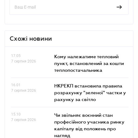
Схожі новини
17.05
Кому належатиме тепловий
7 серпня 2026
пункт, встановлений за кошти
теплопостачальника
16.01
НКРЕКП встановила правила
7 серпня 2026
розрахунку "зеленої" частки у
рахунку за світло
15.10
Чи звільняє воєнний стан
7 серпня 2026
професійного учасника ринку
капіталу від положень про
нагляд