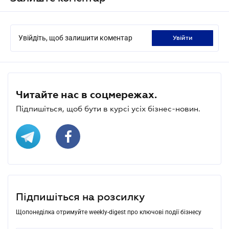
Увійдіть, щоб залишити коментар
увійти
Читайте нас в соцмережах.
Підпишіться, щоб бути в курсі усіх бізнес-новин.
Підпишіться на розсилку
Щопонеділка отримуйте weekly-digest про ключові події бізнесу