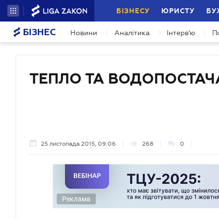
БІЗНЕСУ
ЮРИСТУ
БУ
БІЗНЕС
Новини
Аналітика
Інтерв'ю
П
ТЕПЛО ТА ВОДОПОСТА
25 листопада 2015, 09:06
268
0
Реклама