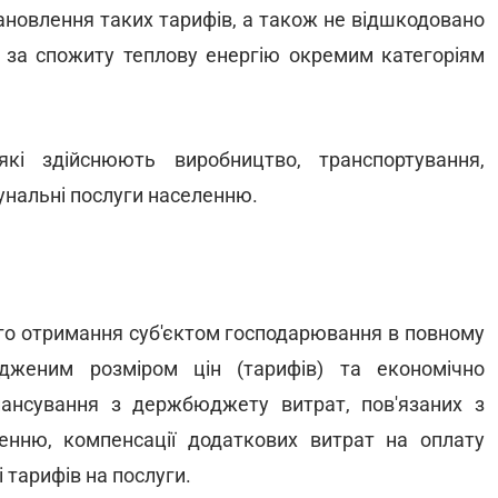
ановлення таких тарифів, а також не відшкодовано
ти за спожиту теплову енергію окремим категоріям
які здійснюють виробництво, транспортування,
унальні послуги населенню.
го отримання суб'єктом господарювання в повному
дженим розміром цін (тарифів) та економічно
нансування з держбюджету витрат, пов'язаних з
енню, компенсації додаткових витрат на оплату
 тарифів на послуги.