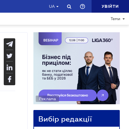
УВІЙТИ
UA
Теми
Реклама
Вибір редакції