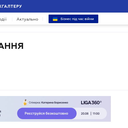
ХГАЛТЕРУ
одії
Актуально
Бізнес під час війни
ЧАННЯ