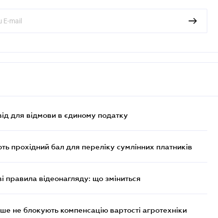
ід для відмови в єдиному податку
ють прохідний бал для переліку сумлінних платників
ві правила відеонагляду: що зміниться
ше не блокують компенсацію вартості агротехніки