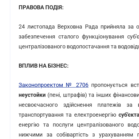
ПРАВОВА ПОДІЯ:
24 листопада Верховна Рада прийняла за о
забезпечення сталого функціонування суб'
централізованого водопостачання та водовід
ВПЛИВ НА БІЗНЕС:
Законопроектом № 2706
пропонується вс
неустойки
(пені, штрафів) та інших фінансов
несвоєчасного здійснення платежів за 
транспортування та електроенергію
суб'єк
енергію та послуги централізованого вод
нижчими за собівартість з урахуванням г