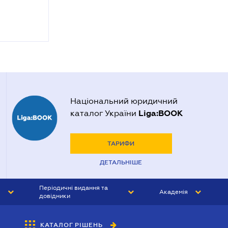
Національний юридичний
Liga:BOOK
каталог України
ТАРИФИ
ДЕТАЛЬНІШЕ
Періодичні видання та
Академія
довідники
ЮРИСТ&ЗАКОН
АКАДЕМІЯ ЛІГА:ЗАКОН
КАТАЛОГ РІШЕНЬ