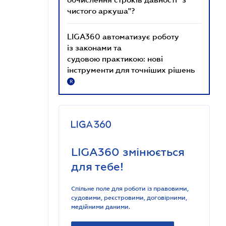
чистого аркуша"?
LIGA360 автоматизує роботу
із законами та
судовою практикою: нові
інструменти для точніших рішень
R
LIGA360 змінюється
для тебе!
Спільне поле для роботи із правовими,
судовими, реєстровими, договірними,
медійними даними.