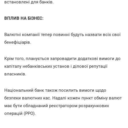
встановлені для банків.
ВПЛИВ НА БІЗНЕС:
Валютні компанії тепер повинні будуть назвати всіх свої
бенефіціарів.
Крім того, планується запровадити додаткові вимоги до
капіталу небанківських установ і ділової репутації
власників.
Національний банк також посилить вимоги щодо
безпеки валютних кас. Надалі кожен пункт обміну валют
має бути обладнаний реєстратором розрахункових
операцій (РРО).