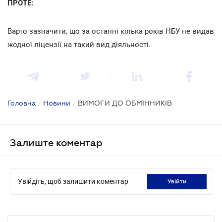
ПРОТЕ:
Варто зазначити, що за останні кілька років НБУ не видав
жодної ліцензії на такий вид діяльності.
Головна
/
Новини
/
ВИМОГИ ДО ОБМІННИКІВ
Залиште коментар
Увійдіть, щоб залишити коментар
увійти