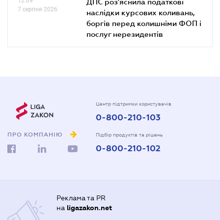
12.09
ДПС роз'яснила податкові
7 серпня 2026
наслідки курсових коливань,
боргів перед колишніми ФОП і
послуг нерезидентів
Центр підтримки користувачів
0-800-210-103
ПРО КОМПАНІЮ
Підбір продуктів та рішень
0-800-210-102
Реклама та PR
на
ligazakon.net