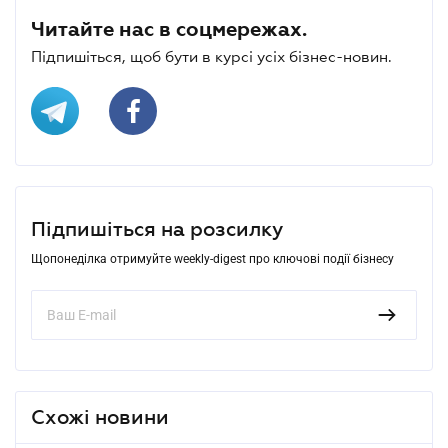
Читайте нас в соцмережах.
Підпишіться, щоб бути в курсі усіх бізнес-новин.
Підпишіться на розсилку
Щопонеділка отримуйте weekly-digest про ключові події бізнесу
Схожі новини