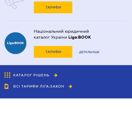
ТАРИФИ
Національний юридичний
каталог України
Liga:BOOK
ТАРИФИ
ДЕТАЛЬНІШЕ
КАТАЛОГ РІШЕНЬ
ВСІ ТАРИФИ ЛІГА:ЗАКОН
Співробітництво
Агенти
Дилери
Політика конфіденційності