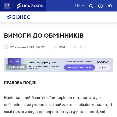
UA
БІЗНЕС
ВИМОГИ ДО ОБМІННИКІВ
27 жовтня 2015, 09:02
304
0
Реклама
ПРАВОВА ПОДІЯ:
Національний банк України вирішив встановити до
небанківських установ, які займаються обміном валют, ті
самі вимоги щодо прозорості структури власності, які