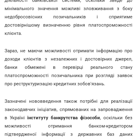
діяльності банківської системи, оскільки зведе до
мінімального значення можливі зловживання з боку
недобросовісних позичальників і сприятиме
достовірнішому визначенню рівня платоспроможності
клієнта.
Зараз, не маючи можливості отримати інформацію про
доходи клієнтів з незалежних і достовірних джерел,
банки обмежені в перевірці реального стану
платоспроможності позичальника при розгляді заявок
про реструктуризацію кредитних зобов'язань.
Зазначені нововведення також потрібні для реалізації
законодавчих ініціатив, спрямованих на запровадження
в Україні
інституту банкрутства фізособи
, оскільки без
можливості отримання банком-кредитором
підтвердженої інформації з державних баз даних