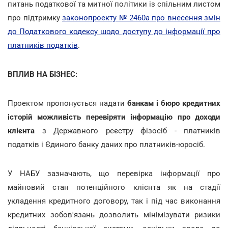
питань податкової та митної політики із спільним листом
про підтримку
законопроекту № 2460а про внесення змін
до Податкового кодексу щодо доступу до інформації про
платників податків
.
ВПЛИВ НА БІЗНЕС:
Проектом пропонується надати
банкам і бюро кредитних
історій можливість
перевіряти інформацію про доходи
клієнта
з Державного реєстру фізосіб - платників
податків і Єдиного банку даних про платників-юросіб.
У НАБУ зазначають, що перевірка інформації про
майновий стан потенційного клієнта як на стадії
укладення кредитного договору, так і під час виконання
кредитних зобов'язань дозволить мінімізувати ризики