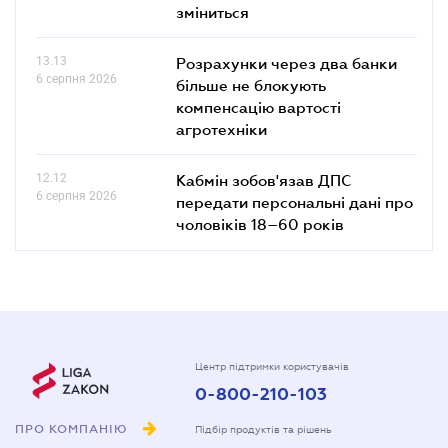
зміниться
13.13
Розрахунки через два банки
6 серпня 2026
більше не блокують
компенсацію вартості
агротехніки
12.12
Кабмін зобов'язав ДПС
6 серпня 2026
передати персональні дані про
чоловіків 18–60 років
Центр підтримки користувачів
0-800-210-103
ПРО КОМПАНІЮ
Підбір продуктів та рішень