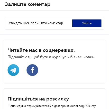
Залиште коментар
Увійдіть, щоб залишити коментар
увійти
Читайте нас в соцмережах.
Підпишіться, щоб бути в курсі усіх бізнес-новин.
Підпишіться на розсилку
Щопонеділка отримуйте weekly-digest про ключові події бізнесу