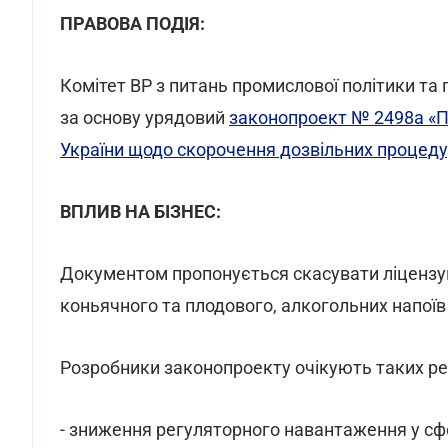
ПРАВОВА ПОДІЯ:
Комітет ВР з питань промислової політики т
за основу урядовий
законопроект № 2498а «П
України щодо скорочення дозвільних процедур
ВПЛИВ НА БІЗНЕС:
Документом пропонується скасувати ліцензув
коньячного та плодового, алкогольних напоїв
Розробники законопроекту очікують таких рез
- зниження регуляторного навантаження у сф