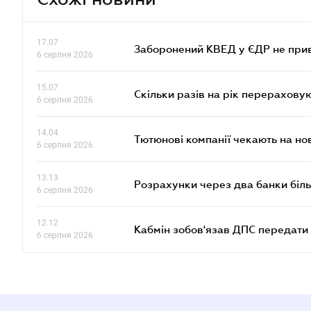
17.07
Заборонений КВЕД у ЄДР не прив
6 серпня 2026
15.07
Скільки разів на рік перерахову
6 серпня 2026
14.04
Тютюнові компанії чекають на но
6 серпня 2026
13.13
Розрахунки через два банки біль
6 серпня 2026
12.12
Кабмін зобов'язав ДПС передати 
6 серпня 2026