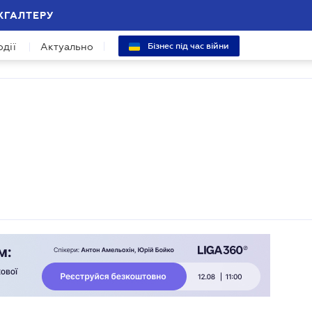
ХГАЛТЕРУ
одії
Актуально
Бізнес під час війни