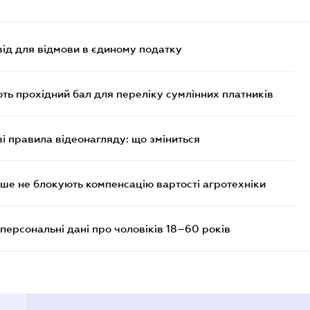
ід для відмови в єдиному податку
ють прохідний бал для переліку сумлінних платників
ві правила відеонагляду: що зміниться
ше не блокують компенсацію вартості агротехніки
персональні дані про чоловіків 18–60 років