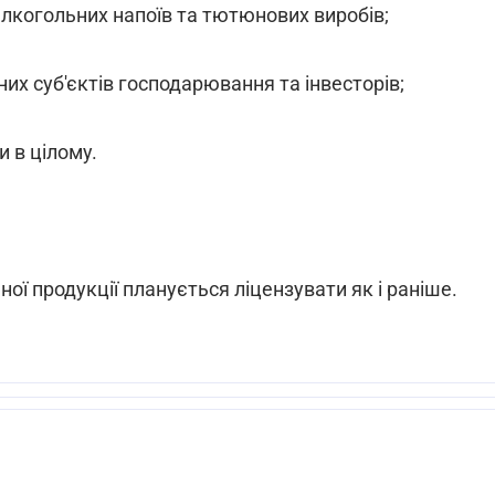
 алкогольних напоїв та тютюнових виробів;
них суб'єктів господарювання та інвесторів;
 в цілому.
ої продукції планується ліцензувати як і раніше.