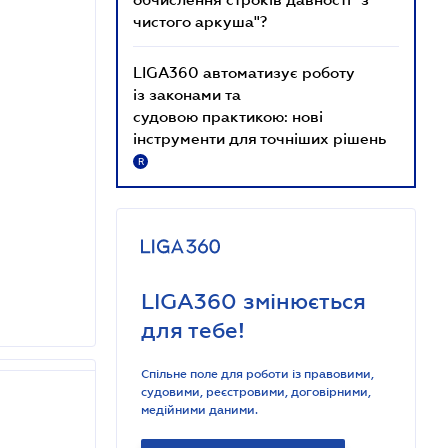
чистого аркуша"?
LIGA360 автоматизує роботу
із законами та
судовою практикою: нові
інструменти для точніших рішень
R
LIGA360 змінюється
для тебе!
Спільне поле для роботи із правовими,
судовими, реєстровими, договірними,
медійними даними.