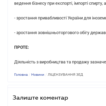
ведення бізнесу при експорті, імпорті спирту,
- зростання привабливості України для інозем
- зростання зовнішньоторгового обігу держави
ПРОТЕ:
Діяльність з виробництва та продажу зазначен
Головна
/
Новини
/
ЛІЦЕНЗУВАННЯ ЗЕД
Залиште коментар