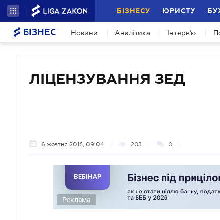
БІЗНЕСУ
ЮРИСТУ
БУ
БІЗНЕС
Новини
Аналітика
Інтерв'ю
П
ЛІЦЕНЗУВАННЯ ЗЕД
6 жовтня 2015, 09:04
203
0
Реклама