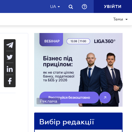
УВІЙТИ
UA
Теми
Реклама
Вибір редакції