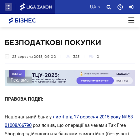
UA
БІЗНЕС
БЕЗПОДАТКОВІ ПОКУПКИ
23 вересня 2015, 09:00
323
0
Реклама
ПРАВОВА ПОДІЯ:
Національний банк у
листі від 17 вересня 2015 року № 53-
01008/66790
роз'яснив, що операції за чеками Tax Free
Shopping здійснюються банками самостійно (без участі