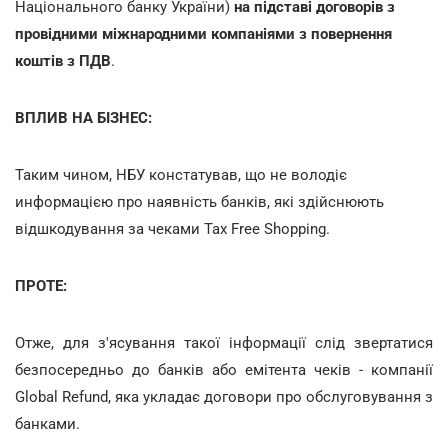
Національного банку України)
на підставі договорів з
провідними міжнародними компаніями з повернення
коштів з ПДВ
.
ВПЛИВ НА БІЗНЕС:
Таким чином, НБУ констатував, що не володіє
информацією про наявність банків, які здійснюють
відшкодування за чеками Tax Free Shopping.
ПРОТЕ:
Отже, для з'ясування такої інформації слід звертатися
безпосередньо до банків або емітента чеків - компанії
Global Refund, яка укладає договори про обслуговування з
банками.