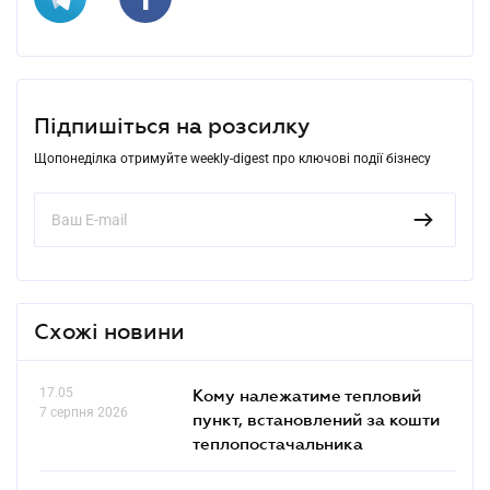
Підпишіться на розсилку
Щопонеділка отримуйте weekly-digest про ключові події бізнесу
Схожі новини
17.05
Кому належатиме тепловий
7 серпня 2026
пункт, встановлений за кошти
теплопостачальника