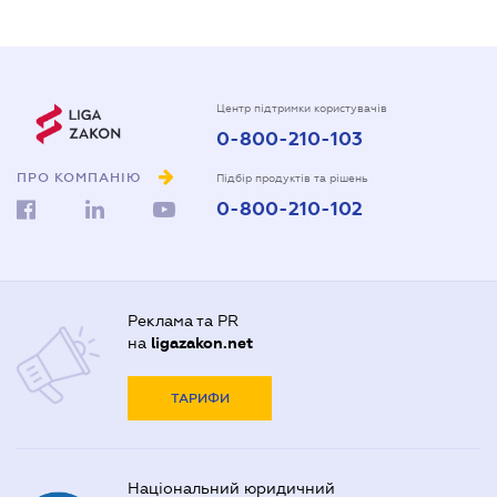
Центр підтримки користувачів
0-800-210-103
ПРО КОМПАНІЮ
Підбір продуктів та рішень
0-800-210-102
Реклама та PR
на
ligazakon.net
ТАРИФИ
Національний юридичний