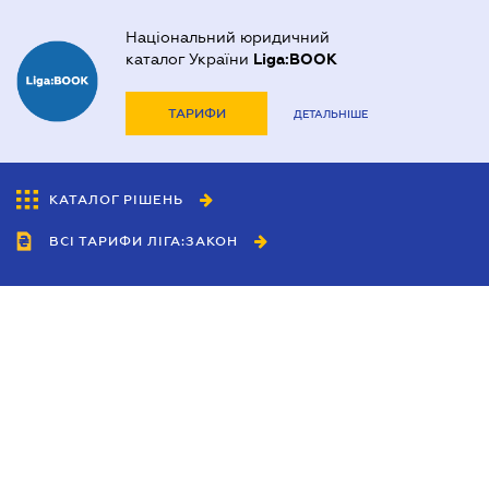
Національний юридичний
каталог України
Liga:BOOK
ТАРИФИ
ДЕТАЛЬНІШЕ
КАТАЛОГ РІШЕНЬ
ВСІ ТАРИФИ ЛІГА:ЗАКОН
Співробітництво
Агенти
Дилери
Політика конфіденційності
Умови використання сайту
Реклама