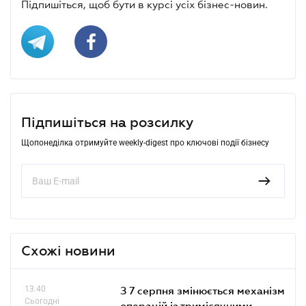
Підпишіться, щоб бути в курсі усіх бізнес-новин.
Підпишіться на розсилку
Щопонеділка отримуйте weekly-digest про ключові події бізнесу
Схожі новини
13.40
З 7 серпня змінюється механізм
Сьогодні
операцій із тримісячними