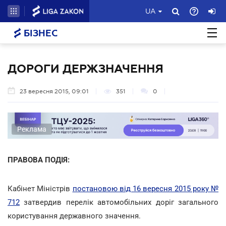
UA
БІЗНЕС
ДОРОГИ ДЕРЖЗНАЧЕННЯ
23 вересня 2015, 09:01
351
0
Реклама
ПРАВОВА ПОДІЯ:
Кабінет Міністрів
постановою від 16 вересня 2015 року №
712
затвердив перелік автомобільних доріг загального
користування державного значення.