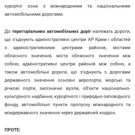
курортні зони з міжнародними та національними
автомобільними дорогами.
До
територіальних автомобільних доріг
належать дороги,
що з'єднують адміністративні центри АР Крим і областей
з адміністративними центрами районів, містами
обласного значення, міста обласного значення між
собою, адміністративні центри районів між собою, а
також автомобільні дороги, що з'єднують з дорогами
державного значення основні аеропорти, морські та
річкові порти, залізничні вузли, об'єкти національно-
культурного надбання, курортного і природно-заповідного
фонду, автомобільні пункти пропуску міжнародного та
міждержавного значення через державний кордон.
ПРОТЕ: