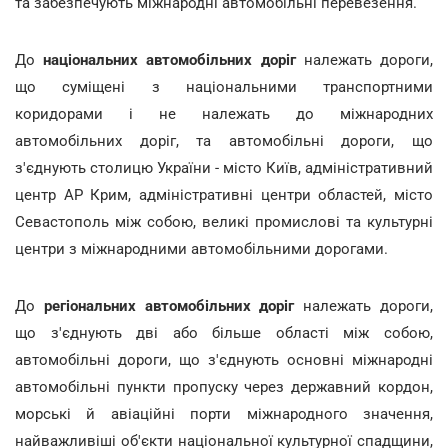
та забезпечують міжнародні автомобільні перевезення.
До
національних автомобільних доріг
належать дороги,
що суміщені з національними транспортними
коридорами і не належать до міжнародних
автомобільних доріг, та автомобільні дороги, що
з'єднують столицю України - місто Київ, адміністративний
центр АР Крим, адміністративні центри областей, місто
Севастополь між собою, великі промислові та культурні
центри з міжнародними автомобільними дорогами.
До
регіональних автомобільних доріг
належать дороги,
що з'єднують дві або більше області між собою,
автомобільні дороги, що з'єднують основні міжнародні
автомобільні пункти пропуску через державний кордон,
морські й авіаційні порти міжнародного значення,
найважливіші об'єкти національної культурної спадщини,