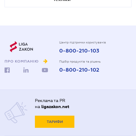
Центр підтримки користувачів
0-800-210-103
ПРО КОМПАНІЮ
Підбір продуктів та рішень
0-800-210-102
Реклама та PR
на
ligazakon.net
ТАРИФИ