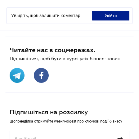
Увійдіть, щоб залишити коментар
увійти
Читайте нас в соцмережах.
Підпишіться, щоб бути в курсі усіх бізнес-новин.
Підпишіться на розсилку
Щопонеділка отримуйте weekly-digest про ключові події бізнесу