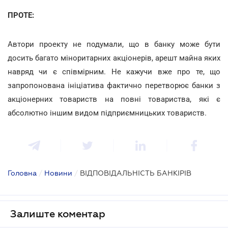
ПРОТЕ:
Автори проекту не подумали, що в банку може бути
досить багато міноритарних акціонерів, арешт майна яких
навряд чи є співмірним. Не кажучи вже про те, що
запропонована ініціатива фактично перетворює банки з
акціонерних товариств на повні товариства, які є
абсолютно іншим видом підприємницьких товариств.
Головна
/
Новини
/
ВІДПОВІДАЛЬНІСТЬ БАНКІРІВ
Залиште коментар