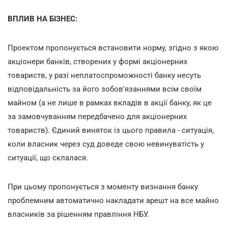
ВПЛИВ НА БІЗНЕС:
Проектом пропонується встановити норму, згідно з якою
акціонери банків, створених у формі акціонерних
товариств, у разі неплатоспроможності банку несуть
відповідальність за його зобов'язаннями всім своїм
майном (а не лише в рамках вкладів в акції банку, як це
за замовчуванням передбачено для акціонерних
товариств). Єдиний виняток із цього правила - ситуація,
коли власник через суд доведе свою невинуватість у
ситуації, що склалася.
При цьому пропонується з моменту визнання банку
проблемним автоматично накладати арешт на все майно
власників за рішенням правління НБУ.