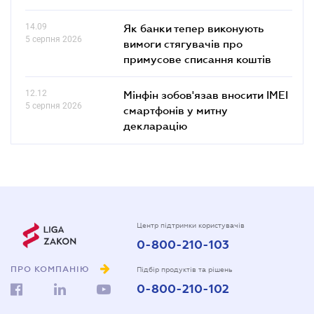
14.09
Як банки тепер виконують
5 серпня 2026
вимоги стягувачів про
примусове списання коштів
12.12
Мінфін зобов'язав вносити IMEI
5 серпня 2026
смартфонів у митну
декларацію
Центр підтримки користувачів
0-800-210-103
ПРО КОМПАНІЮ
Підбір продуктів та рішень
0-800-210-102