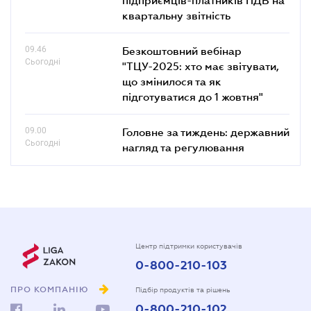
квартальну звітність
09.46
Безкоштовний вебінар
Сьогодні
"ТЦУ-2025: хто має звітувати,
що змінилося та як
підготуватися до 1 жовтня"
09.00
Головне за тиждень: державний
Сьогодні
нагляд та регулювання
Центр підтримки користувачів
0-800-210-103
ПРО КОМПАНІЮ
Підбір продуктів та рішень
0-800-210-102