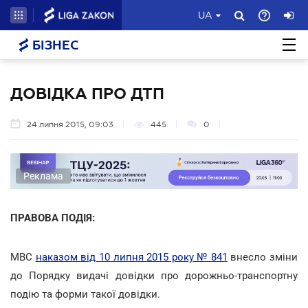
UA
БІЗНЕС
ДОВІДКА ПРО ДТП
24 липня 2015, 09:03
445
0
Реклама
ПРАВОВА ПОДІЯ:
МВС
наказом від 10 липня 2015 року № 841
внесло зміни
до Порядку видачі довідки про дорожньо-транспортну
подію та форми такої довідки.