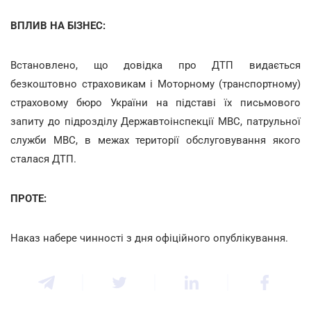
ВПЛИВ НА БІЗНЕС:
Встановлено, що довідка про ДТП видається
безкоштовно страховикам і Моторному (транспортному)
страховому бюро України на підставі їх письмового
запиту до підрозділу Державтоінспекції МВС, патрульної
служби МВС, в межах території обслуговування якого
сталася ДТП.
ПРОТЕ:
Наказ набере чинності з дня офіційного опублікування.