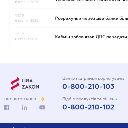
6 серпня 2026
13.13
Розрахунки через два банки біль
6 серпня 2026
12.12
Кабмін зобов'язав ДПС передати 
6 серпня 2026
Центр підтримки користувачів
0-800-210-103
Підбір продуктів та рішень
ПРО КОМПАНІЮ
0-800-210-102