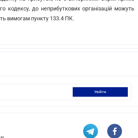
го кодексу, до неприбуткових організацій можуть
ють вимогам пункту 133.4 ПК.
увійти
н.