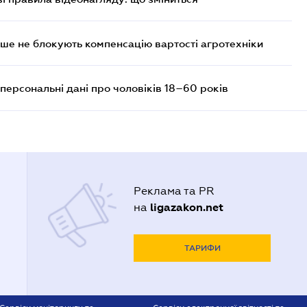
ше не блокують компенсацію вартості агротехніки
персональні дані про чоловіків 18–60 років
Реклама та PR
ligazakon.net
на
ТАРИФИ