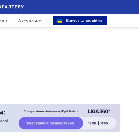
ХГАЛТЕРУ
одії
Актуально
Бізнес під час війни