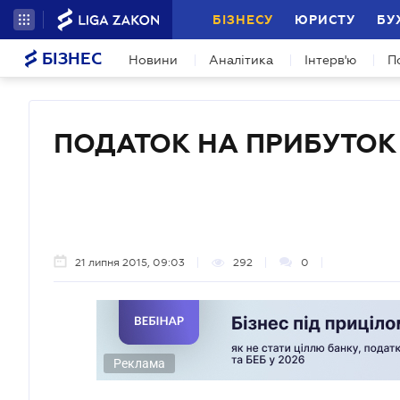
БІЗНЕСУ
ЮРИСТУ
БУ
БІЗНЕС
Новини
Аналітика
Інтерв'ю
П
ПОДАТОК НА ПРИБУТОК
21 липня 2015, 09:03
292
0
Реклама