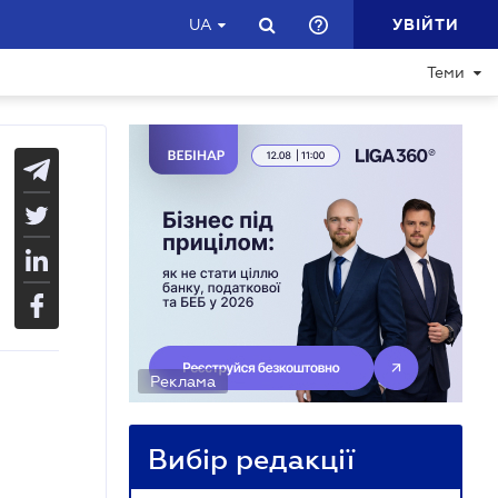
УВІЙТИ
UA
Теми
Реклама
Вибір редакції