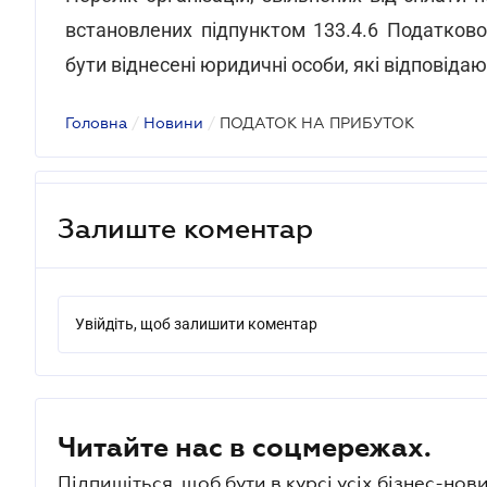
встановлених підпунктом 133.4.6 Податково
бути віднесені юридичні особи, які відповіда
Головна
/
Новини
/
ПОДАТОК НА ПРИБУТОК
Залиште коментар
Увійдіть, щоб залишити коментар
Читайте нас в соцмережах.
Підпишіться, щоб бути в курсі усіх бізнес-нови