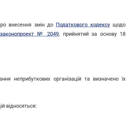
про внесення змін до
Податкового кодексу
щодо
(
законопроект № 2049
, прийнятий за основу 18
ання неприбуткових організацій
та визначено їх
ій відносяться: