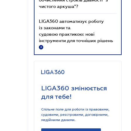
чистого аркуша"?
LIGA360 автоматизує роботу
із законами та
судовою практикою: нові
інструменти для точніших рішень
R
LIGA360 змінюється
для тебе!
Спільне поле для роботи із правовими,
судовими, реєстровими, договірними,
медійними даними.