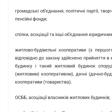
громадські об'єднання, політичні партії, творчі 
пенсійні фонди;
спілки, асоціації та інші об'єднання юридичних
житлово-будівельні кооперативи (з першог
відповідно до закону здійснено прийняття в
будинку і такий житловий будинок спору
(житловим) кооперативом), дачні (дачно-буді
кооперативи (товариства);
ОСББ, асоціації власників житлових будинків;