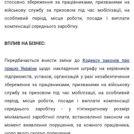
стосовно збереження за працівниками, призваними на
військову службу за призовом під час мобілізації, на
особливий період, місця роботи, посади і виплати
компенсації середнього заробітку.
ВПЛИВ НА БІЗНЕС:
Передбачається внести зміни до
Кодексу законів про
працю України
щодо накладення штрафу на керівників
підприємств, установ, організацій у разі незабезпечення
збереження за працівниками, призваними на військову
службу за призовом під час мобілізації, на особливий
період, місця роботи, посади і виплати компенсації
середнього заробітку - у п'ятикратному розмірі
мінімальної заробітної плати, встановленої законом на
момент виявлення порушення, за кожного працівника,
щодо якого скоєно порушення.