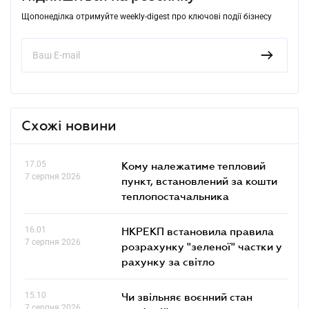
Щопонеділка отримуйте weekly-digest про ключові події бізнесу
Схожі новини
17.05
Кому належатиме тепловий
7 серпня 2026
пункт, встановлений за кошти
теплопостачальника
16.01
НКРЕКП встановила правила
7 серпня 2026
розрахунку "зеленої" частки у
рахунку за світло
15.10
Чи звільняє воєнний стан
7 серпня 2026