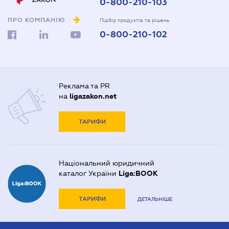
0-800-210-103
ПРО КОМПАНІЮ
Підбір продуктів та рішень
0-800-210-102
Реклама та PR
на
ligazakon.net
ТАРИФИ
Національний юридичний
каталог України
Liga:BOOK
ТАРИФИ
ДЕТАЛЬНІШЕ