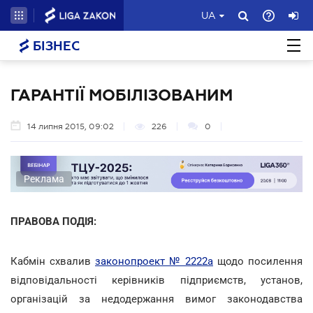
UA
БІЗНЕС
ГАРАНТІЇ МОБІЛІЗОВАНИМ
14 липня 2015, 09:02
226
0
Реклама
ПРАВОВА ПОДІЯ:
Кабмін схвалив
законопроект № 2222а
щодо посилення
відповідальності керівників підприємств, установ,
організацій за недодержання вимог законодавства