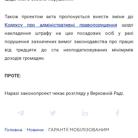
Також проектом акта пропонується внести зміни до
Кодексу про адміністративні правопорушення
щодо
накладення штрафу на цих посадових осіб у разі
порушення зазначених вимог законодавства про працю
від тридцяти до ста неоподатковуваних мінімумів
доходів громадян.
ПРОТЕ:
Наразі законопроект чекає розгляду у Верховній Раді.
Головна
/
Новини
/
ГАРАНТІЇ МОБІЛІЗОВАНИМ