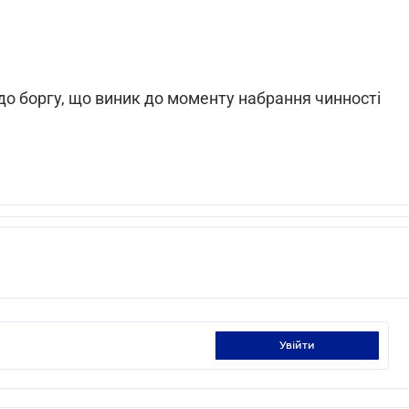
до боргу, що виник до моменту набрання чинності
увійти