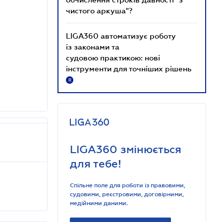
чистого аркуша"?
LIGA360 автоматизує роботу
із законами та
судовою практикою: нові
інструменти для точніших рішень
R
LIGA360 змінюється
для тебе!
Спільне поле для роботи із правовими,
судовими, реєстровими, договірними,
медійними даними.