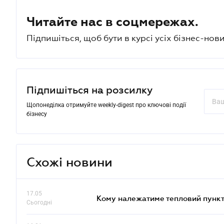
Читайте нас в соцмережах.
Підпишіться, щоб бути в курсі усіх бізнес-нови
Підпишіться на розсилку
Щопонеділка отримуйте weekly-digest про ключові події
бізнесу
Схожі новини
17.05
Кому належатиме тепловий пункт
Сьогодні