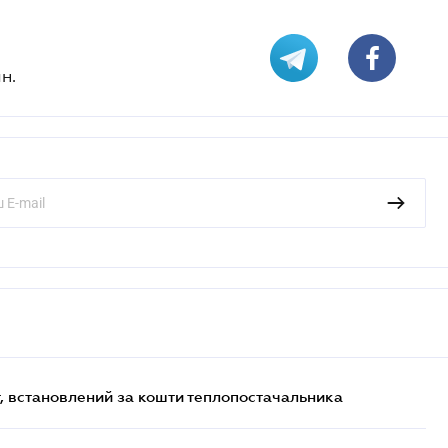
н.
, встановлений за кошти теплопостачальника