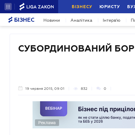
БІЗНЕСУ
ЮРИСТУ
БУ
БІЗНЕС
Новини
Аналітика
Інтерв'ю
П
СУБОРДИНОВАНИЙ БОР
19 червня 2015, 09:01
832
0
Реклама