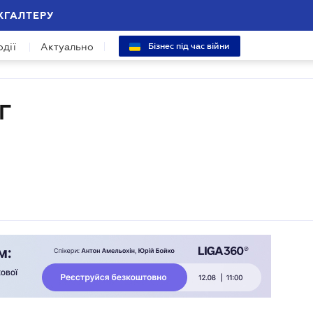
ХГАЛТЕРУ
одії
Актуально
Бізнес під час війни
Г