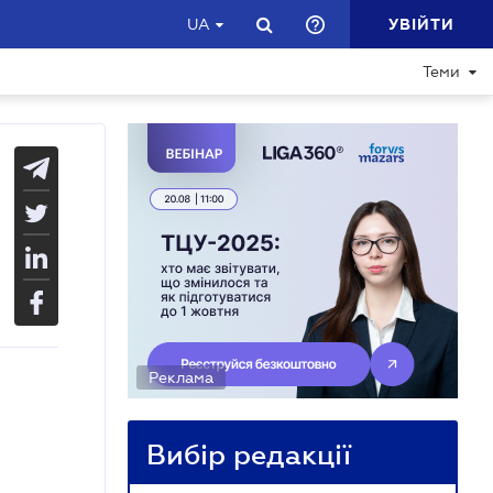
УВІЙТИ
UA
Теми
Реклама
Вибір редакції