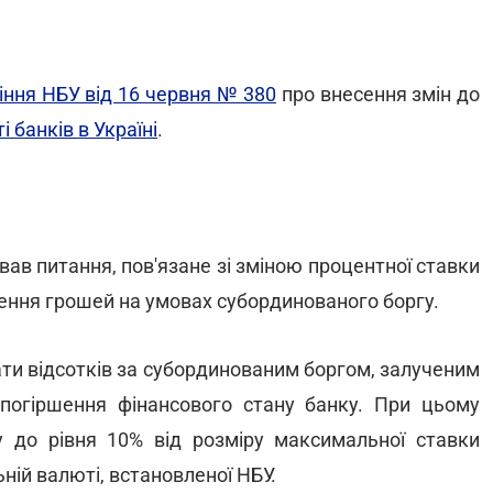
іння НБУ від 16 червня № 380
про внесення змін до
 банків в Україні
.
в питання, пов'язане зі зміною процентної ставки
учення грошей на умовах субординованого боргу.
ти відсотків за субординованим боргом, залученим
і погіршення фінансового стану банку. При цьому
 до рівня 10% від розміру максимальної ставки
ній валюті, встановленої НБУ.