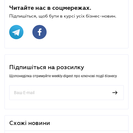
Читайте нас в соцмережах.
Підпишіться, щоб бути в курсі усіх бізнес-новин.
Підпишіться на розсилку
Щопонеділка отримуйте weekly-digest про ключові події бізнесу
Схожі новини