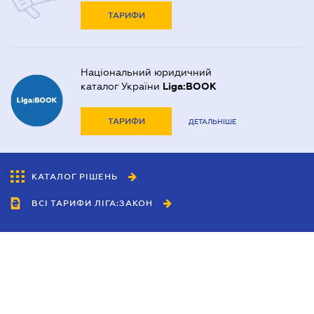
ТАРИФИ
Національний юридичний
каталог України
Liga:BOOK
ТАРИФИ
ДЕТАЛЬНІШЕ
КАТАЛОГ РІШЕНЬ
ВСІ ТАРИФИ ЛІГА:ЗАКОН
Співробітництво
Агенти
Дилери
Політика конфіденційності