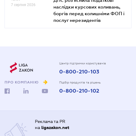
7 серпня 2026
наслідки курсових коливань,
боргів перед колишніми ФОП і
послуг нерезидентів
Центр підтримки користувачів
0-800-210-103
ПРО КОМПАНІЮ
Підбір продуктів та рішень
0-800-210-102
Реклама та PR
на
ligazakon.net