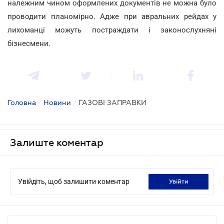
належним чином оформлених документів не можна було
проводити планомірно. Адже при авральних рейдах у
лихоманці можуть постраждати і законослухняні
бізнесмени.
Головна
/
Новини
/
ГАЗОВІ ЗАПРАВКИ
Залиште коментар
Увійдіть, щоб залишити коментар
увійти