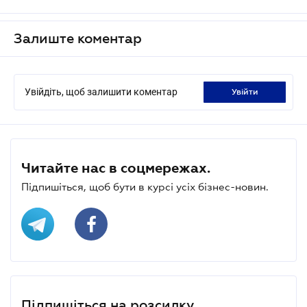
Залиште коментар
Увійдіть, щоб залишити коментар
увійти
Читайте нас в соцмережах.
Підпишіться, щоб бути в курсі усіх бізнес-новин.
Підпишіться на розсилку