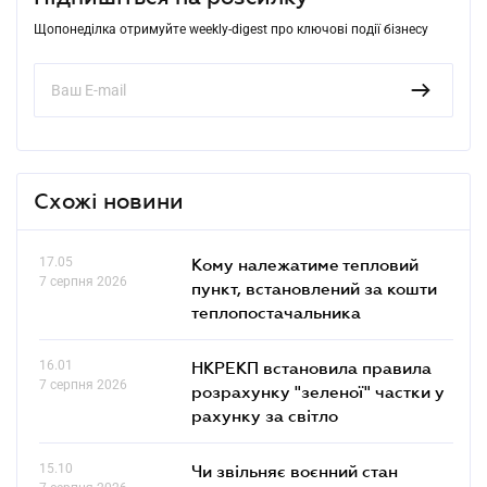
Щопонеділка отримуйте weekly-digest про ключові події бізнесу
Схожі новини
17.05
Кому належатиме тепловий
7 серпня 2026
пункт, встановлений за кошти
теплопостачальника
16.01
НКРЕКП встановила правила
7 серпня 2026
розрахунку "зеленої" частки у
рахунку за світло
15.10
Чи звільняє воєнний стан