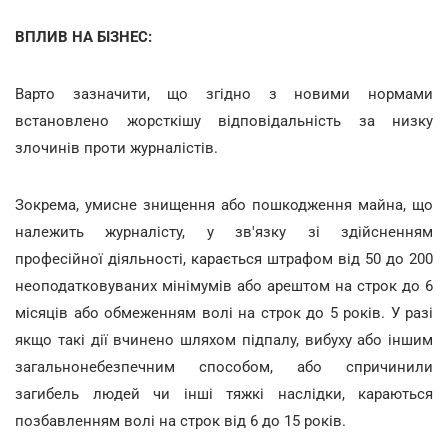
ВПЛИВ НА БІЗНЕС:
Варто зазначити, що згідно з новими нормами
встановлено жорсткішу відповідальність за низку
злочинів проти журналістів.
Зокрема, умисне знищення або пошкодження майна, що
належить журналісту, у зв'язку зі здійсненням
професійної діяльності, карається штрафом від 50 до 200
неоподатковуваних мінімумів або арештом на строк до 6
місяців або обмеженням волі на строк до 5 років. У разі
якщо такі дії вчинено шляхом підпалу, вибуху або іншим
загальнонебезпечним способом, або спричинили
загибель людей чи інші тяжкі наслідки, караються
позбавленням волі на строк від 6 до 15 років.