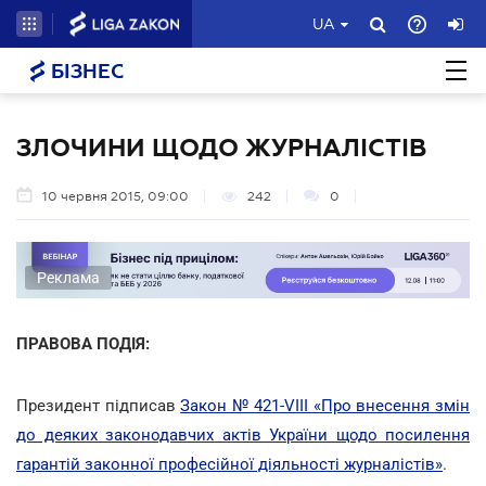
UA
БІЗНЕС
ЗЛОЧИНИ ЩОДО ЖУРНАЛІСТІВ
10 червня 2015, 09:00
242
0
Реклама
ПРАВОВА ПОДІЯ:
Президент підписав
Закон № 421-VIII «Про внесення змін
до деяких законодавчих актів України щодо посилення
гарантій законної професійної діяльності журналістів»
.