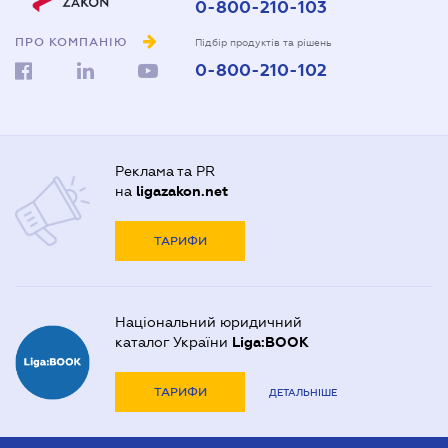
0-800-210-103
ПРО КОМПАНІЮ
Підбір продуктів та рішень
0-800-210-102
Реклама та PR
на
ligazakon.net
ТАРИФИ
Національний юридичний
каталог України
Liga:BOOK
ТАРИФИ
ДЕТАЛЬНІШЕ