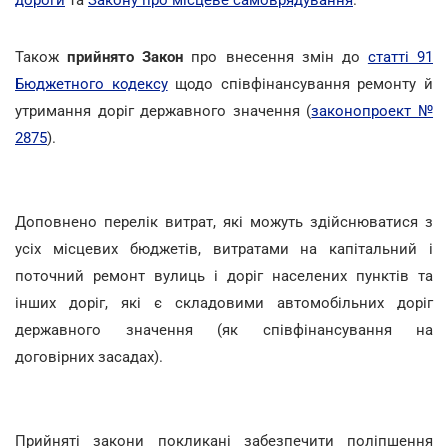
Також
прийнято Закон
про внесення змін до
статті 91
Бюджетного кодексу
щодо співфінансування ремонту й
утримання доріг державного значення (
законопроект №
2875
).
Доповнено перелік витрат, які можуть здійснюватися з
усіх місцевих бюджетів, витратами на капітальний і
поточний ремонт вулиць і доріг населених пунктів та
інших доріг, які є складовими автомобільних доріг
державного значення (як співфінансування на
договірних засадах).
Прийняті закони покликані забезпечити поліпшення