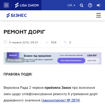
UA
БІЗНЕС
РЕМОНТ ДОРІГ
3 червня 2015, 09:01
308
0
Реклама
ПРАВОВА ПОДІЯ:
Верховна Рада 2 червня
прийняла Закон
про внесення
змін щодо співфінансування ремонту й утримання доріг
державного значення (
законопроект № 2874
).