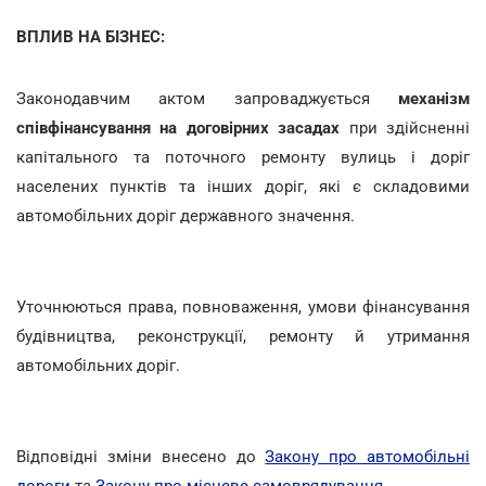
ВПЛИВ НА БІЗНЕС:
Законодавчим актом запроваджується
механізм
співфінансування на договірних засадах
при здійсненні
капітального та поточного ремонту вулиць і доріг
населених пунктів та інших доріг, які є складовими
автомобільних доріг державного значення.
Уточнюються права, повноваження, умови фінансування
будівництва, реконструкції, ремонту й утримання
автомобільних доріг.
Відповідні зміни внесено до
Закону про автомобільні
дороги
та
Закону про місцеве самоврядування
.