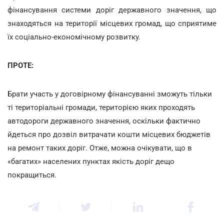
фінансування системи доріг державного значення, що
знаходяться на території місцевих громад, що сприятиме
їх соціально-економічному розвитку.
ПРОТЕ:
Брати участь у договірному фінансуванні зможуть тільки
ті територіальні громади, територією яких проходять
автодороги державного значення, оскільки фактично
йдеться про дозвіл витрачати кошти місцевих бюджетів
на ремонт таких доріг. Отже, можна очікувати, що в
«багатих» населених пунктах якість доріг дещо
покращиться.