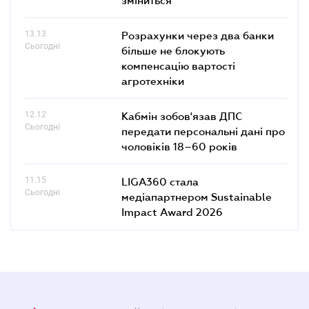
13.13
Розрахунки через два банки
Сьогодні
більше не блокують
компенсацію вартості
агротехніки
12.12
Кабмін зобов'язав ДПС
Сьогодні
передати персональні дані про
чоловіків 18–60 років
11.15
LIGA360 стала
Сьогодні
медіапартнером Sustainable
Impact Award 2026