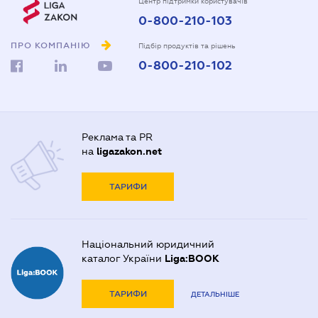
Центр підтримки користувачів
0-800-210-103
ПРО КОМПАНІЮ
Підбір продуктів та рішень
0-800-210-102
Реклама та PR
на
ligazakon.net
ТАРИФИ
Національний юридичний
каталог України
Liga:BOOK
ТАРИФИ
ДЕТАЛЬНІШЕ