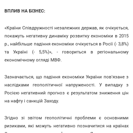
ВПЛИВ НА БІЗНЕС:
«Країни Співдружності незалежних держав, як очікується,
покажуть негативну динаміку розвитку економіки в 2015
р., найбільше падіння економіки очікується в Росії (- 3,8%)
та Україні (- 5,5%)», - говориться в регіональному
економічному огляді МВФ.
Зазначається, що падіння економіки України пов'язане з
наслідками геополітичної напруженості. У випадку з
Росією негативний прогноз є результатом зниження цін
на нафту і санкцій Заходу.
Згідно зі звітом геополітичні проблеми є основними
ризиками, які можуть негативно позначитися на країнах