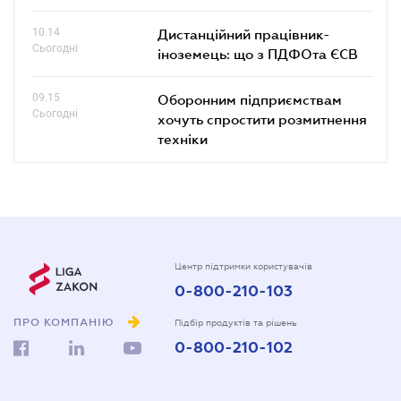
10.14
Дистанційний працівник-
Сьогодні
іноземець: що з ПДФОта ЄСВ
09.15
Оборонним підприємствам
Сьогодні
хочуть спростити розмитнення
техніки
Центр підтримки користувачів
0-800-210-103
ПРО КОМПАНІЮ
Підбір продуктів та рішень
0-800-210-102