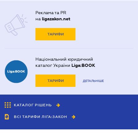
Реклама та PR
на
ligazakon.net
ТАРИФИ
Національний юридичний
каталог України
Liga:BOOK
ТАРИФИ
ДЕТАЛЬНІШЕ
КАТАЛОГ РІШЕНЬ
ВСІ ТАРИФИ ЛІГА:ЗАКОН
Співробітництво