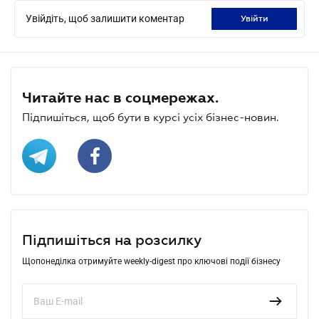
Увійдіть, щоб залишити коментар
увійти
Читайте нас в соцмережах.
Підпишіться, щоб бути в курсі усіх бізнес-новин.
Підпишіться на розсилку
Щопонеділка отримуйте weekly-digest про ключові події бізнесу