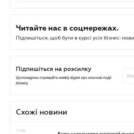
Читайте нас в соцмережах.
Підпишіться, щоб бути в курсі усіх бізнес-нови
Підпишіться на розсилку
Щопонеділка отримуйте weekly-digest про ключові події
бізнесу
Схожі новини
17.05
Кому належатиме тепловий пункт