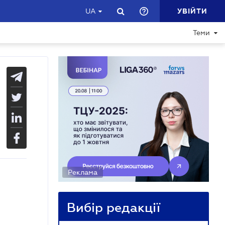
УВІЙТИ
UA
Теми
Реклама
Вибір редакції