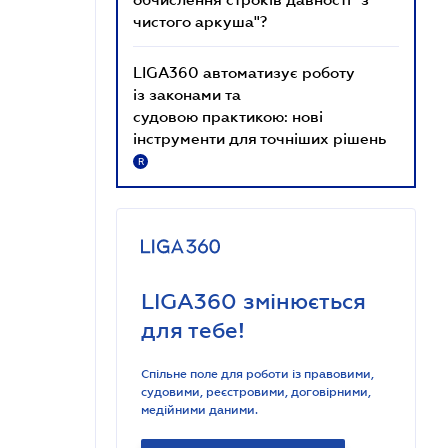
чистого аркуша"?
LIGA360 автоматизує роботу
із законами та
судовою практикою: нові
інструменти для точніших рішень
R
LIGA360 змінюється
для тебе!
Спільне поле для роботи із правовими,
судовими, реєстровими, договірними,
медійними даними.