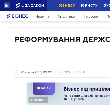
БІЗНЕСУ
ЮРИСТУ
БУ
БІЗНЕС
Новини
Аналітика
Інтерв'ю
П
РЕФОРМУВАННЯ ДЕРЖ
27 квітня 2015, 09:02
185
0
Реклама