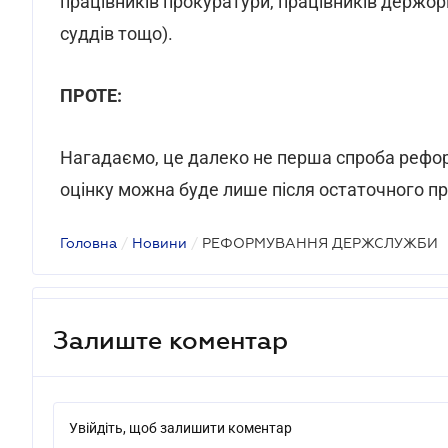
працівників прокуратури, працівників держор
суддів тощо).
ПРОТЕ:
Нагадаємо, це далеко не перша спроба рефор
оцінку можна буде лише після остаточного пр
Головна
/
Новини
/
РЕФОРМУВАННЯ ДЕРЖСЛУЖБИ
Залиште коментар
Увійдіть, щоб залишити коментар