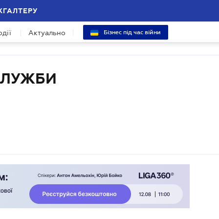
ХГАЛТЕРУ
одії
Актуально
Бізнес під час війни
СЛУЖБИ