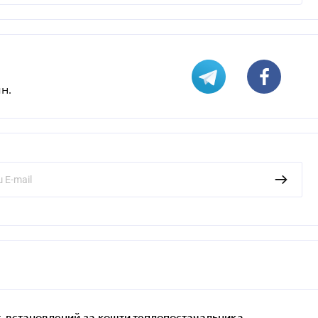
н.
, встановлений за кошти теплопостачальника