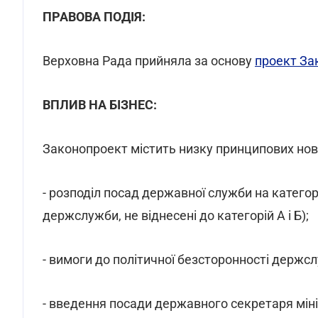
ПРАВОВА ПОДІЯ:
Верховна Рада прийняла за основу
проект За
ВПЛИВ НА БІЗНЕС:
Законопроект містить низку принципових нове
- розподіл посад державної служби на категорії
держслужби, не віднесені до категорій А і Б);
- вимоги до політичної безсторонності держс
- введення посади державного секретаря міні