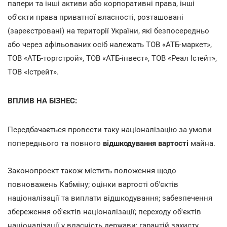
папери та інші активи або корпоративні права, інші
об'єкти права приватної власності, розташовані
(зареєстровані) на території України, які безпосередньо
або через афільованих осіб належать ТОВ «АТБ-маркет»,
ТОВ «АТБ-торгстрой», ТОВ «АТБ-інвест», ТОВ «Реал Істейт»,
ТОВ «Істрейт».
ВПЛИВ НА БІЗНЕС:
Передбачається провести таку націоналізацію за умови
попереднього та повного
відшкодування вартості
майна.
Законопроект також містить положення щодо
повноважень Кабміну; оцінки вартості об'єктів
націоналізації та виплати відшкодування; забезпечення
збереження об'єктів націоналізації; переходу об'єктів
націоналізації у власність держави; гарантій захисту