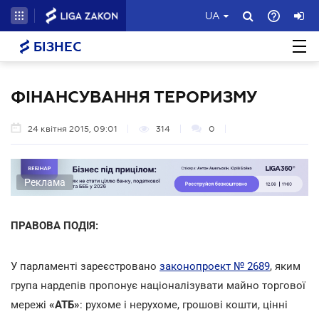
UA
БІЗНЕС
ФІНАНСУВАННЯ ТЕРОРИЗМУ
24 квітня 2015, 09:01
314
0
Реклама
ПРАВОВА ПОДІЯ:
У парламенті зареєстровано
законопроект № 2689
, яким
група нардепів пропонує націоналізувати майно торгової
мережі
«АТБ
»
: рухоме і нерухоме, грошові кошти, цінні