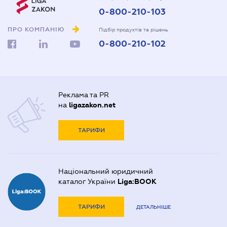
0-800-210-103
ПРО КОМПАНІЮ
Підбір продуктів та рішень
0-800-210-102
Реклама та PR
на
ligazakon.net
ТАРИФИ
Національний юридичний
каталог України
Liga:BOOK
ТАРИФИ
ДЕТАЛЬНІШЕ