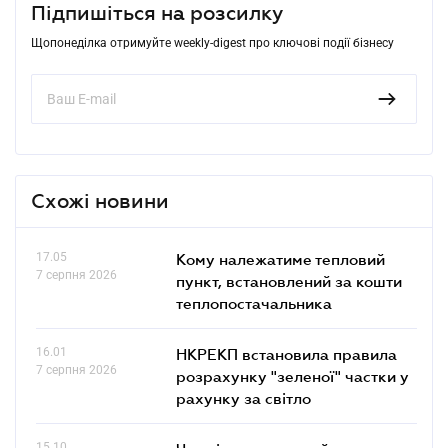
Підпишіться на розсилку
Щопонеділка отримуйте weekly-digest про ключові події бізнесу
Схожі новини
17.05
Кому належатиме тепловий
7 серпня 2026
пункт, встановлений за кошти
теплопостачальника
16.01
НКРЕКП встановила правила
7 серпня 2026
розрахунку "зеленої" частки у
рахунку за світло
15.10