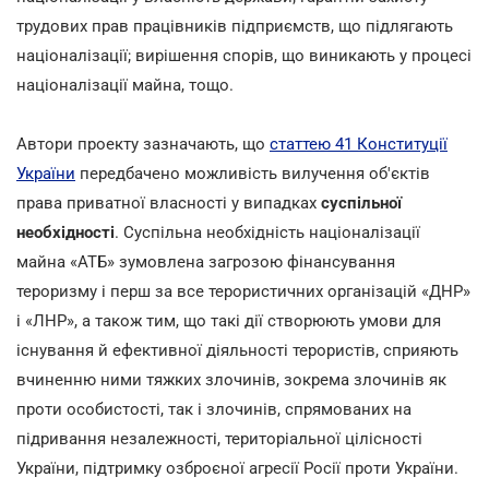
трудових прав працівників підприємств, що підлягають
націоналізації; вирішення спорів, що виникають у процесі
націоналізації майна, тощо.
Автори проекту зазначають, що
статтею 41 Конституції
України
передбачено можливість вилучення об'єктів
права приватної власності у випадках
суспільної
необхідності
. Суспільна необхідність націоналізації
майна «АТБ» зумовлена загрозою фінансування
тероризму і перш за все терористичних організацій «ДНР»
і «ЛНР», а також тим, що такі дії створюють умови для
існування й ефективної діяльності терористів, сприяють
вчиненню ними тяжких злочинів, зокрема злочинів як
проти особистості, так і злочинів, спрямованих на
підривання незалежності, територіальної цілісності
України, підтримку озброєної агресії Росії проти України.