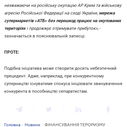
незважаючи на російську окупацію АР Крим та військову
агресію Російської Федерації на сході України,
мережа
супермаркетів «АТБ» без перешкод працює на окупованих
територіях
і продовжує отримувати прибуток»
, -
зазначається в пояснювальній записці.
ПРОТЕ:
Подібна ініціатива може створити досить небезпечний
прецедент. Адже, наприклад, при конкурентному
суперництві існуватиме спокуса ініціювати звинувачення
конкурента в пособництві сепаратистам.
Головна
/
Новини
/
ФІНАНСУВАННЯ ТЕРОРИЗМУ