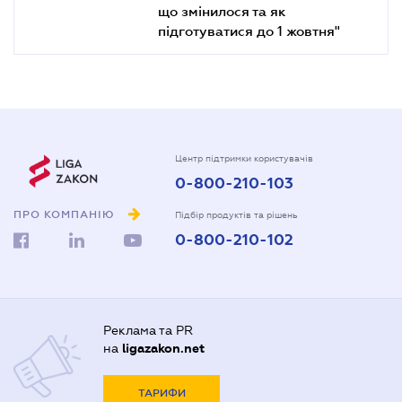
що змінилося та як
підготуватися до 1 жовтня"
Центр підтримки користувачів
0-800-210-103
ПРО КОМПАНІЮ
Підбір продуктів та рішень
0-800-210-102
Реклама та PR
на
ligazakon.net
ТАРИФИ