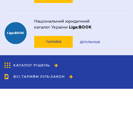
Національний юридичний
каталог України
Liga:BOOK
ТАРИФИ
ДЕТАЛЬНІШЕ
КАТАЛОГ РІШЕНЬ
ВСІ ТАРИФИ ЛІГА:ЗАКОН
Співробітництво
Агенти
Дилери
Політика конфіденційності
Умови використання сайту