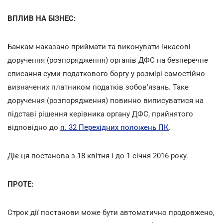
ВПЛИВ НА БІЗНЕС:
Банкам наказано приймати та виконувати інкасові
доручення (розпорядження) органів ДФС на безперечне
списання суми податкового боргу у розмірі самостійно
визначених платником податків зобов'язань. Таке
доручення (розпорядження) повинно виписуватися на
підставі рішення керівника органу ДФС, прийнятого
відповідно до
п. 32 Перехідних положень ПК
.
Діє ця постанова з 18 квітня і до 1 січня 2016 року.
ПРОТЕ:
Строк дії постанови може бути автоматично продовжено,