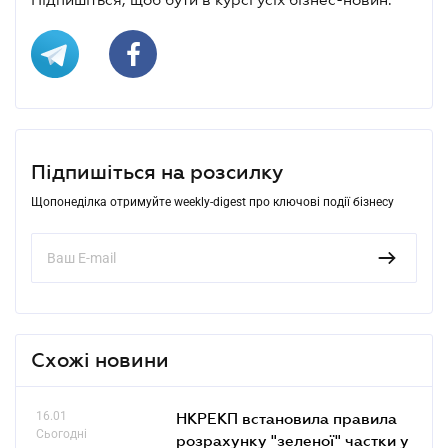
Підпишіться на розсилку
Щопонеділка отримуйте weekly-digest про ключові події бізнесу
Схожі новини
16.01
НКРЕКП встановила правила
Сьогодні
розрахунку "зеленої" частки у