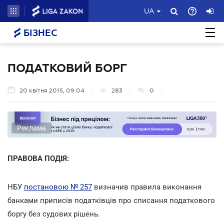
UA
БІЗНЕС
ПОДАТКОВИЙ БОРГ
20 квітня 2015, 09:04
283
0
Реклама
ПРАВОВА ПОДІЯ:
НБУ
постановою № 257
визначив правила виконання
банками приписів податківців про списання податкового
боргу без судових рішень.