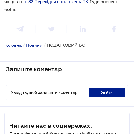
якщо до
п. 32 Перехідних положень ПК
буде внесено
зміни.
Головна
/
Новини
/
ПОДАТКОВИЙ БОРГ
Залиште коментар
Увійдіть, щоб залишити коментар
увійти
Читайте нас в соцмережах.
Підпишіться, щоб бути в курсі усіх бізнес-новин.