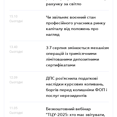
рахунку за світло
15.10
Чи звільняє воєнний стан
Сьогодні
професійного учасника ринку
капіталу від положень про
нагляд
13.40
З 7 серпня змінюється механізм
Сьогодні
операцій із тримісячними
лімітованими депозитними
сертифікатами
12.09
ДПС роз'яснила податкові
Сьогодні
наслідки курсових коливань,
боргів перед колишніми ФОП і
послуг нерезидентів
11.05
Безкоштовний вебінар
Сьогодні
"ТЦУ-2025: хто має звітувати,