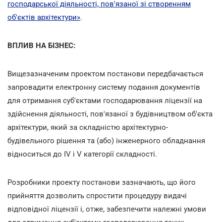
господарської діяльності, пов'язаної зі створенням
об'єктів архітектури»
.
ВПЛИВ НА БІЗНЕС:
Вищезазначеним проектом постанови передбачається
запровадити електронну систему подання документів
для отримання суб'єктами господарювання ліцензії на
здійснення діяльності, пов'язаної з будівництвом об'єкта
архітектури, який за складністю архітектурно-
будівельного рішення та (або) інженерного обладнання
відноситься до IV і V категорії складності.
Розробники проекту постанови зазначають, що його
прийняття дозволить спростити процедуру видачі
відповідної ліцензії і, отже, забезпечити належні умови