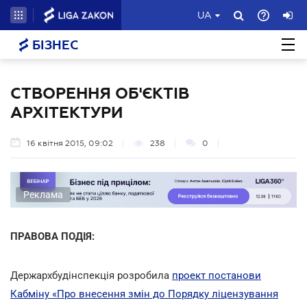
UA
БІЗНЕС
СТВОРЕННЯ ОБ'ЄКТІВ
АРХІТЕКТУРИ
16 квітня 2015, 09:02
238
0
Реклама
ПРАВОВА ПОДІЯ:
Держархбудінспекція розробила
проект постанови
Кабміну «Про внесення змін до Порядку ліцензування