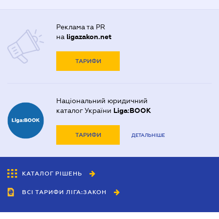
Реклама та PR
на
ligazakon.net
ТАРИФИ
Національний юридичний
каталог України
Liga:BOOK
ТАРИФИ
ДЕТАЛЬНІШЕ
КАТАЛОГ РІШЕНЬ
ВСІ ТАРИФИ ЛІГА:ЗАКОН
Співробітництво