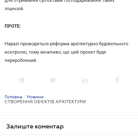
для отримання суб'єктами господарювання таких
ліцензій.
ПРОТЕ:
Наразі проводиться реформа архітектурно-будівельного
контролю, тому можливо, що цей проект буде
перероблений.
Головна
/
Новини
/
СТВОРЕННЯ ОБ'ЄКТІВ АРХІТЕКТУРИ
Залиште коментар