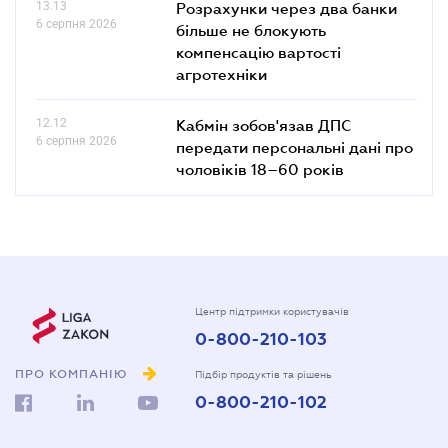
13.13
Розрахунки через два банки
6 серпня 2026
більше не блокують
компенсацію вартості
агротехніки
12.12
Кабмін зобов'язав ДПС
6 серпня 2026
передати персональні дані про
чоловіків 18–60 років
Центр підтримки користувачів
0-800-210-103
ПРО КОМПАНІЮ
Підбір продуктів та рішень
0-800-210-102