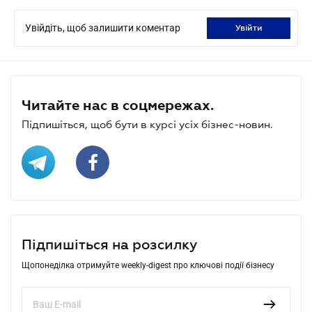
Увійдіть, щоб залишити коментар
увійти
Читайте нас в соцмережах.
Підпишіться, щоб бути в курсі усіх бізнес-новин.
Підпишіться на розсилку
Щопонеділка отримуйте weekly-digest про ключові події бізнесу