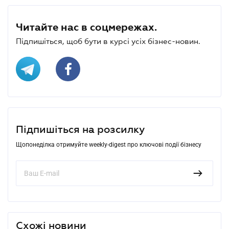
Читайте нас в соцмережах.
Підпишіться, щоб бути в курсі усіх бізнес-новин.
Підпишіться на розсилку
Щопонеділка отримуйте weekly-digest про ключові події бізнесу
Схожі новини