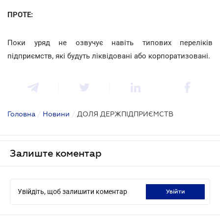
ПРОТЕ:
Поки уряд не озвучує навіть типових переліків
підприємств, які будуть ліквідовані або корпоратизовані.
Головна
/
Новини
/
ДОЛЯ ДЕРЖПІДПРИЄМСТВ
Залиште коментар
Увійдіть, щоб залишити коментар
увійти