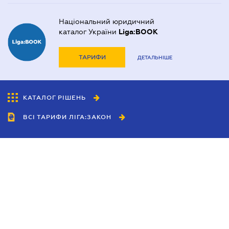
Національний юридичний
каталог України
Liga:BOOK
ТАРИФИ
ДЕТАЛЬНІШЕ
КАТАЛОГ РІШЕНЬ
ВСІ ТАРИФИ ЛІГА:ЗАКОН
Співробітництво
Агенти
Дилери
Політика конфіденційності
Умови використання сайту
Реклама