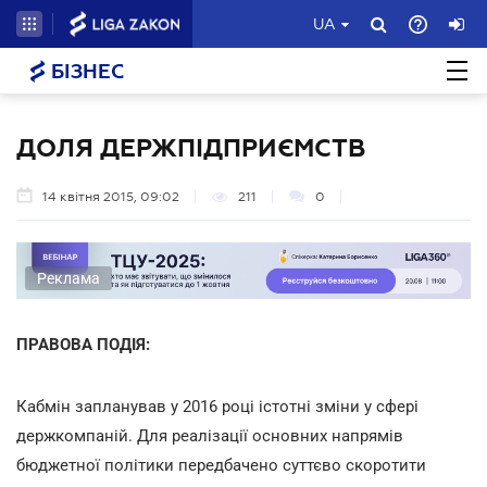
UA
БІЗНЕС
ДОЛЯ ДЕРЖПІДПРИЄМСТВ
14 квітня 2015, 09:02
211
0
Реклама
ПРАВОВА ПОДІЯ:
Кабмін запланував у 2016 році істотні зміни у сфері
держкомпаній. Для реалізації основних напрямів
бюджетної політики передбачено суттєво скоротити