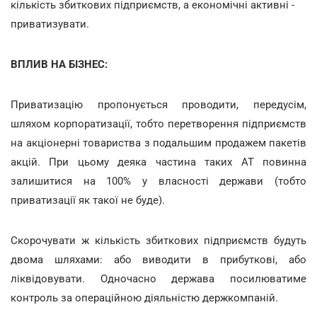
кількість збиткових підприємств, а економічні активні -
приватизувати.
ВПЛИВ НА БІЗНЕС:
Приватизацію пропонується проводити, передусім,
шляхом корпоратизації, тобто перетворення підприємств
на акціонерні товариства з подальшим продажем пакетів
акцій. При цьому деяка частина таких АТ повинна
залишитися на 100% у власності держави (тобто
приватизації як такої не буде).
Скорочувати ж кількість збиткових підприємств будуть
двома шляхами: або виводити в прибуткові, або
ліквідовувати. Одночасно держава посилюватиме
контроль за операційною діяльністю держкомпаній.