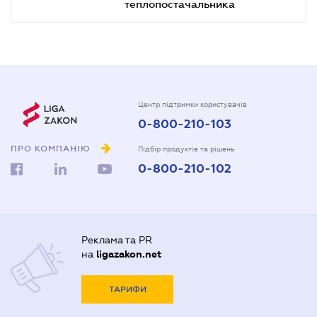
теплопостачальника
Центр підтримки користувачів
0-800-210-103
ПРО КОМПАНІЮ
Підбір продуктів та рішень
0-800-210-102
Реклама та PR
на
ligazakon.net
ТАРИФИ