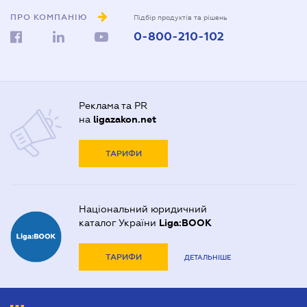
ПРО КОМПАНІЮ
Підбір продуктів та рішень
0-800-210-102
Реклама та PR
на
ligazakon.net
ТАРИФИ
Національний юридичний
каталог України
Liga:BOOK
ТАРИФИ
ДЕТАЛЬНІШЕ