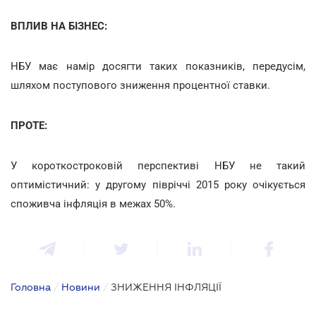
ВПЛИВ НА БІЗНЕС:
НБУ має намір досягти таких показників, передусім,
шляхом поступового зниження процентної ставки.
ПРОТЕ:
У короткостроковій перспективі НБУ не такий
оптимістичний: у другому півріччі 2015 року очікується
споживча інфляція в межах 50%.
Головна
/
Новини
/
ЗНИЖЕННЯ ІНФЛЯЦІЇ