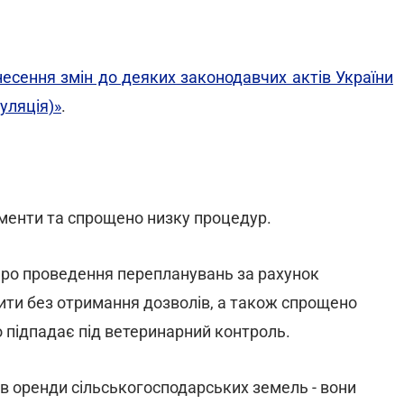
несення змін до деяких законодавчих актів України
уляція)»
.
енти та спрощено низку процедур.
про проведення перепланувань за рахунок
ити без отримання дозволів, а також спрощено
о підпадає під ветеринарний контроль.
в оренди сільськогосподарських земель - вони