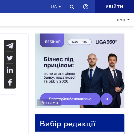
УВІЙТИ
UA
Теми
Реклама
Вибір редакції