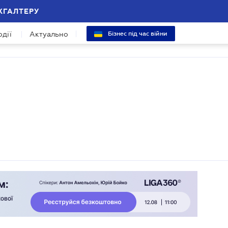
ХГАЛТЕРУ
одії
Актуально
Бізнес під час війни