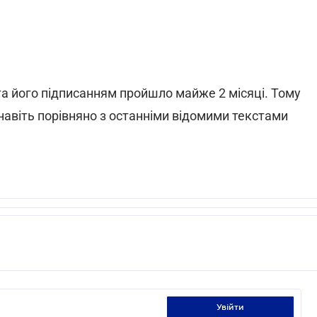
та його підписанням пройшло майже 2 місяці. Тому
 навіть порівняно з останніми відомими текстами
увійти