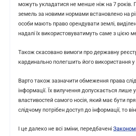
можуть укладатися не менше ніж на 7 років.
земель за новими нормами встановлено на рі
особи мають право орендувати землі, виділе
надалі їх використовуватимуть саме з цією м
Також скасовано вимоги про державну реєстр
кардинально полегшить його використання у р
Варто також зазначити обмеження права слідч
інформації. Їх вилучення допускається лише 
властивостей самого носія, який має бути пря
слідчому потрібен доступ до інформації, то ві
І це далеко не всі зміни, передбачені
Законом