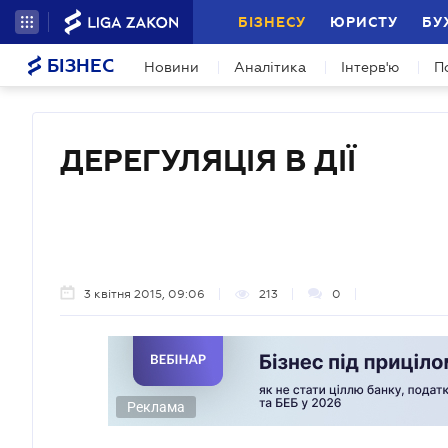
БІЗНЕСУ
ЮРИСТУ
БУ
БІЗНЕС
Новини
Аналітика
Інтерв'ю
П
ДЕРЕГУЛЯЦІЯ В ДІЇ
3 квітня 2015, 09:06
213
0
Реклама