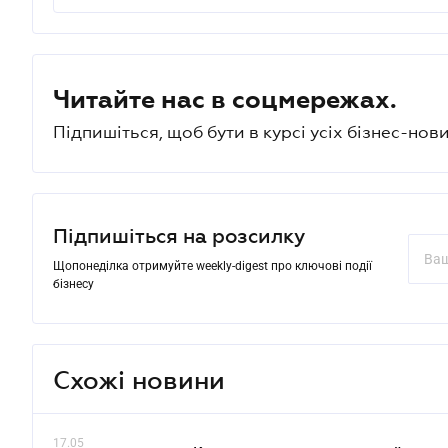
Читайте нас в соцмережах.
Підпишіться, щоб бути в курсі усіх бізнес-нови
Підпишіться на розсилку
Щопонеділка отримуйте weekly-digest про ключові події
бізнесу
Схожі новини
17.05