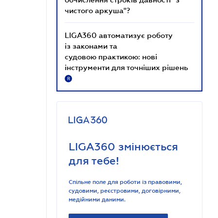
чистого аркуша"?
LIGA360 автоматизує роботу
із законами та
судовою практикою: нові
інструменти для точніших рішень
R
LIGA360 змінюється
для тебе!
Спільне поле для роботи із правовими,
судовими, реєстровими, договірними,
медійними даними.