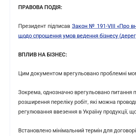
ПРАВОВА ПОДІЯ:
Президент підписав
Закон № 191-VIII «Про в
щодо спрощення умов ведення бізнесу (дерег
ВПЛИВ НА БІЗНЕС:
Цим документом врегульовано проблемні мом
Зокрема, однозначно врегульовано питання 
розширення переліку робіт, які можна провод
регулювання ввезення в Україну продукції, щ
Встановлено мінімальний термін для договорі