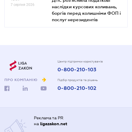
7 серпня 2026
наслідки курсових коливань,
боргів перед колишніми ФОП і
послуг нерезидентів
Центр підтримки користувачів
0-800-210-103
ПРО КОМПАНІЮ
Підбір продуктів та рішень
0-800-210-102
Реклама та PR
на
ligazakon.net