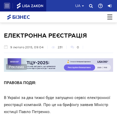
UA
БІЗНЕС
ЕЛЕКТРОННА РЕЄСТРАЦІЯ
9 лютого 2015, 09:04
231
0
Реклама
ПРАВОВА ПОДІЯ:
В Україні за два тижні буде запущено сервіс електронної
реєстрації компаній. Про це на брифінгу заявив Міністр
юстиції Павло Петренко.