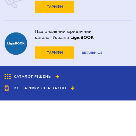
ТАРИФИ
Національний юридичний
каталог України
Liga:BOOK
ТАРИФИ
ДЕТАЛЬНІШЕ
КАТАЛОГ РІШЕНЬ
ВСІ ТАРИФИ ЛІГА:ЗАКОН
Співробітництво
Агенти
Дилери
Політика конфіденційності