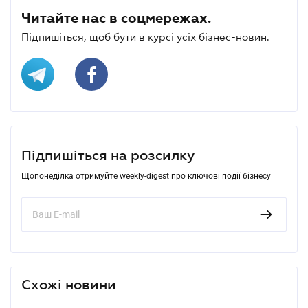
Читайте нас в соцмережах.
Підпишіться, щоб бути в курсі усіх бізнес-новин.
Підпишіться на розсилку
Щопонеділка отримуйте weekly-digest про ключові події бізнесу
Схожі новини