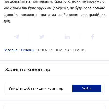
працюватиме з помилками. Крім того, поки не зрозуміло,
наскільки він буде зручним (зокрема, як буде реалізовано
функцію внесення плати за здійснення реєстраційних
дій).
Головна
/
Новини
/
ЕЛЕКТРОННА РЕЄСТРАЦІЯ
Залиште коментар
Увійдіть, щоб залишити коментар
увійти