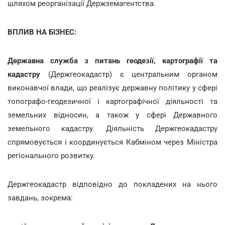
шляхом реорганізації Держземагентства.
ВПЛИВ НА БІЗНЕС:
Державна служба з питань геодезії, картографії та
кадастру
(Держгеокадастр) є центральним органом
виконавчої влади, що реалізує державну політику у сфері
топографо-геодезичної і картографічної діяльності та
земельних відносин, а також у сфері Державного
земельного кадастру. Діяльність Держгеокадастру
спрямовується і координується Кабміном через Міністра
регіонального розвитку.
Держгеокадастр відповідно до покладених на нього
завдань, зокрема: