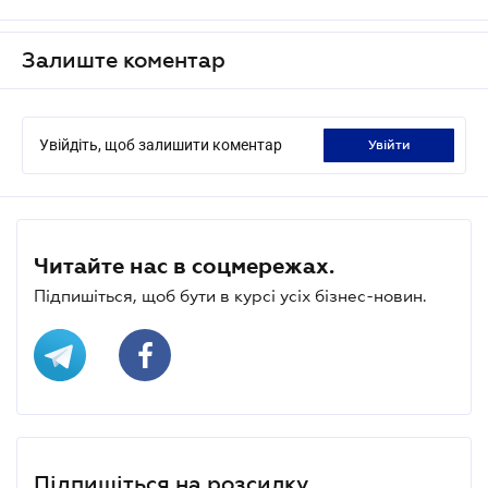
Залиште коментар
Увійдіть, щоб залишити коментар
увійти
Читайте нас в соцмережах.
Підпишіться, щоб бути в курсі усіх бізнес-новин.
Підпишіться на розсилку