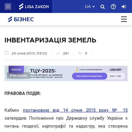
UA
БІЗНЕС
ІНВЕНТАРИЗАЦІЯ ЗЕМЕЛЬ
29 січня 2015, 09:02
261
0
Реклама
ПРАВОВА ПОДІЯ:
Кабмін
постановою від 14 січня 2015 року № 15
затвердив Положення про Державну службу України з
питань геодезії, картографії та кадастру, яка створена