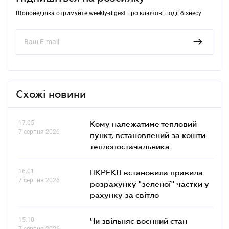
Щопонеділка отримуйте weekly-digest про ключові події бізнесу
Схожі новини
17.05
Кому належатиме тепловий
7 серпня 2026
пункт, встановлений за кошти
теплопостачальника
16.01
НКРЕКП встановила правила
7 серпня 2026
розрахунку "зеленої" частки у
рахунку за світло
15.10
Чи звільняє воєнний стан
7 серпня 2026