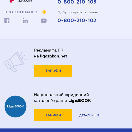
0-800-210-103
ПРО КОМПАНІЮ
Підбір продуктів та рішень
0-800-210-102
Реклама та PR
на
ligazakon.net
ТАРИФИ
Національний юридичний
каталог України
Liga:BOOK
ТАРИФИ
ДЕТАЛЬНІШЕ