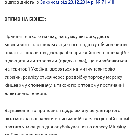
відповідність із
Законом від 28.12.2014 р. № 71-VIII
.
ВПЛИВ НА БІЗНЕС:
Прийняття цього наказу, на думку авторів, дасть
можливість платникам акцизного податку обчислювати
податок і подавати декларацію при здійсненні операцій з
підакцизними товарами (продукцією), що виробляються
на території України, ввозяться на митну територію
України, реалізуються через роздрібну торгову мережу
кінцевому споживачу, а також по оптовому постачанні
електричної енергії.
Зауваження та пропозиції щодо змісту регуляторного
акта можна направити в письмовій та електронній формі
протягом місяця з дня опублікування на адресу Мінфіну
та Держпідприємництва.