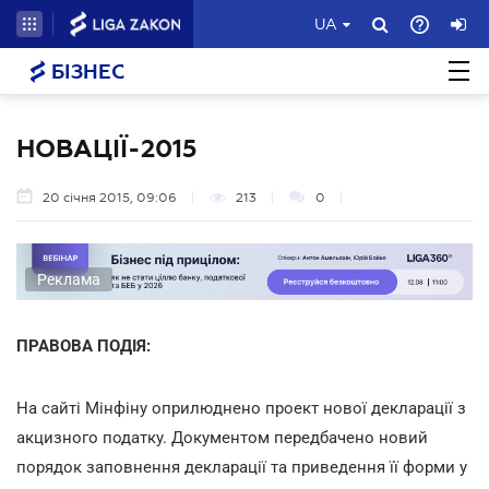
UA
БІЗНЕС
НОВАЦІЇ-2015
20 січня 2015, 09:06
213
0
Реклама
ПРАВОВА ПОДІЯ:
На сайті Мінфіну оприлюднено проект нової декларації з
акцизного податку. Документом передбачено новий
порядок заповнення декларації та приведення її форми у