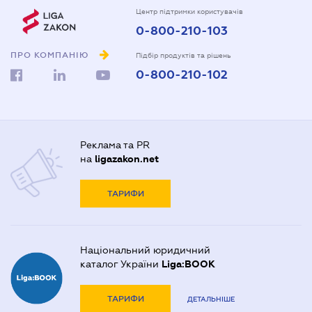
Центр підтримки користувачів
0-800-210-103
ПРО КОМПАНІЮ
Підбір продуктів та рішень
0-800-210-102
Реклама та PR
на
ligazakon.net
ТАРИФИ
Національний юридичний
каталог України
Liga:BOOK
ТАРИФИ
ДЕТАЛЬНІШЕ