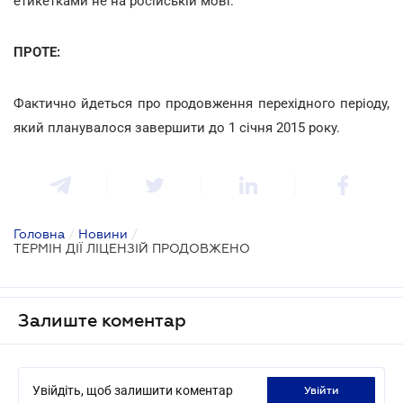
етикетками не на російській мові.
ПРОТЕ:
Фактично йдеться про продовження перехідного періоду,
який планувалося завершити до 1 січня 2015 року.
Головна
/
Новини
/
ТЕРМІН ДІЇ ЛІЦЕНЗІЙ ПРОДОВЖЕНО
Залиште коментар
Увійдіть, щоб залишити коментар
увійти