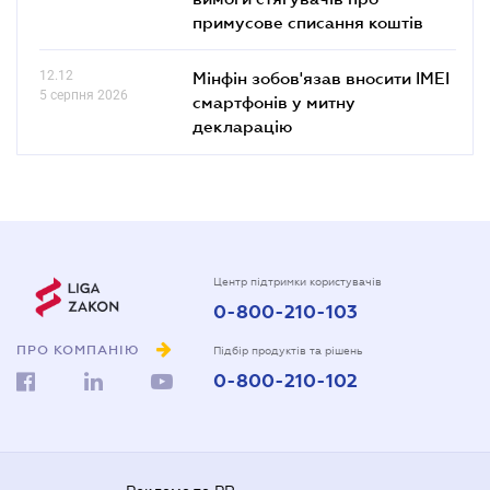
примусове списання коштів
12.12
Мінфін зобов'язав вносити IMEI
5 серпня 2026
смартфонів у митну
декларацію
Центр підтримки користувачів
0-800-210-103
ПРО КОМПАНІЮ
Підбір продуктів та рішень
0-800-210-102