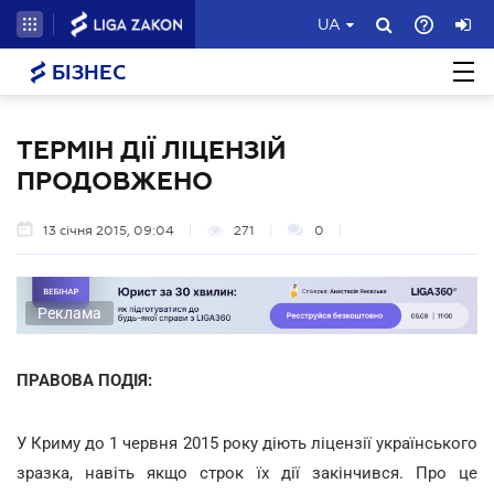
UA
БІЗНЕС
ТЕРМІН ДІЇ ЛІЦЕНЗІЙ
ПРОДОВЖЕНО
13 січня 2015, 09:04
271
0
Реклама
ПРАВОВА ПОДІЯ:
У Криму до 1 червня 2015 року діють ліцензії українського
зразка, навіть якщо строк їх дії закінчився. Про це