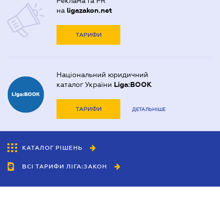
Реклама та PR
на
ligazakon.net
ТАРИФИ
Національний юридичний
каталог України
Liga:BOOK
ТАРИФИ
ДЕТАЛЬНІШЕ
КАТАЛОГ РІШЕНЬ
ВСІ ТАРИФИ ЛІГА:ЗАКОН
Співробітництво
Агенти