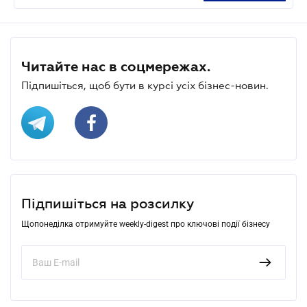
Читайте нас в соцмережах.
Підпишіться, щоб бути в курсі усіх бізнес-новин.
Підпишіться на розсилку
Щопонеділка отримуйте weekly-digest про ключові події бізнесу