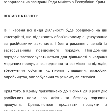
говорилося на засіданні Ради міністрів Республіки Крим.
ВПЛИВ НА БІЗНЕС:
Із 1 червня всі види діяльності буде розділено на дві
категорії: ті, що підлягають обов'язковому ліцензуванню
за російськими законами, і без отримання ліцензій із
застосуванням повідомного порядку. Повідомний
порядок застосовуватиметься для діяльності з надання
медичних послуг, знешкодження та розміщення відходів,
збереження об'єктів культурної спадщини, розробки,
виробництва, випробування та ремонту авіатехніки.
Крім того, в Криму призупинено до 1 січня 2018 року дію
російських норм про якість та безпеку харчових
продуктів. Дозволяється продавати продукти з