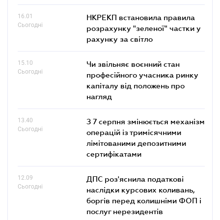
16.01
НКРЕКП встановила правила
Сьогодні
розрахунку "зеленої" частки у
рахунку за світло
15.10
Чи звільняє воєнний стан
Сьогодні
професійного учасника ринку
капіталу від положень про
нагляд
13.40
З 7 серпня змінюється механізм
Сьогодні
операцій із тримісячними
лімітованими депозитними
сертифікатами
12.09
ДПС роз'яснила податкові
Сьогодні
наслідки курсових коливань,
боргів перед колишніми ФОП і
послуг нерезидентів