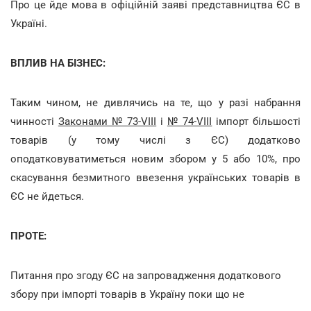
Про це йде мова в офіційній заяві представництва ЄС в
Україні.
ВПЛИВ НА БІЗНЕС:
Таким чином, не дивлячись на те, що у разі набрання
чинності
Законами № 73-VIII
і
№ 74-VIII
імпорт більшості
товарів (у тому числі з ЄС) додатково
оподатковуватиметься новим збором у 5 або 10%, про
скасування безмитного ввезення українських товарів в
ЄС не йдеться.
ПРОТЕ:
Питання про згоду ЄС на запровадження додаткового
збору при імпорті товарів в Україну поки що не