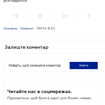
розглядалося.
Головна
/
Новини
/
МИТА В ЄС
Залиште коментар
Увійдіть, щоб залишити коментар
увійти
Читайте нас в соцмережах.
Підпишіться, щоб бути в курсі усіх бізнес-новин.