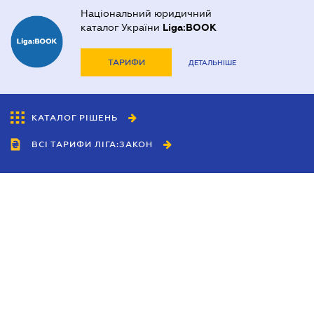
Національний юридичний
каталог України
Liga:BOOK
ТАРИФИ
ДЕТАЛЬНІШЕ
КАТАЛОГ РІШЕНЬ
ВСІ ТАРИФИ ЛІГА:ЗАКОН
Співробітництво
Агенти
Дилери
Політика конфіденційності
Умови використання сайту
Реклама