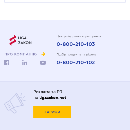
Центр підтримки користувачів
0-800-210-103
ПРО КОМПАНІЮ
Підбір продуктів та рішень
0-800-210-102
Реклама та PR
на
ligazakon.net
ТАРИФИ