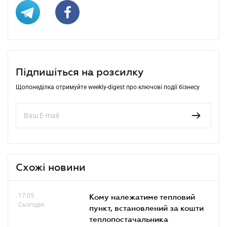
Підпишіться на розсилку
Щопонеділка отримуйте weekly-digest про ключові події бізнесу
Схожі новини
17.05
Кому належатиме тепловий
Сьогодні
пункт, встановлений за кошти
теплопостачальника