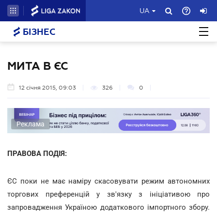
UA
БІЗНЕС
МИТА В ЄС
12 січня 2015, 09:03
326
0
Реклама
ПРАВОВА ПОДІЯ:
ЄС поки не має наміру скасовувати режим автономних
торгових преференцій у зв'язку з ініціативою про
запровадження Україною додаткового імпортного збору.