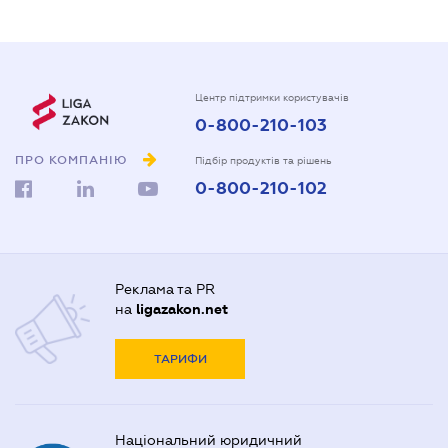
Центр підтримки користувачів
0-800-210-103
ПРО КОМПАНІЮ
Підбір продуктів та рішень
0-800-210-102
Реклама та PR
на
ligazakon.net
ТАРИФИ
Національний юридичний