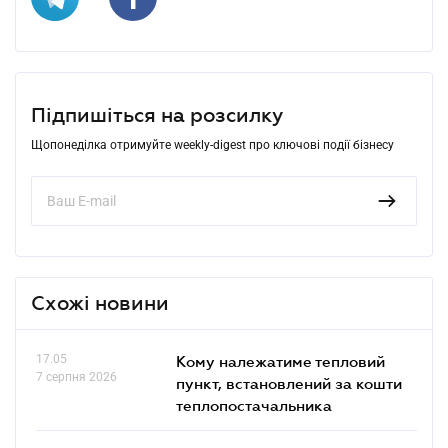
Підпишіться на розсилку
Щопонеділка отримуйте weekly-digest про ключові події бізнесу
Схожі новини
17.05
Кому належатиме тепловий
7 серпня 2026
пункт, встановлений за кошти
теплопостачальника