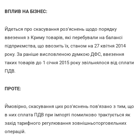
ВПЛИВ НА БІЗНЕС:
Йдеться про скасування роз'яснень щодо порядку
ввезення з Криму товарів, які перебували на балансі
підприємства, що ввозить їх, станом на 27 квітня 2014
року. За раніше висловленою думкою ДФС, ввезення
таких товарів до 1 січня 2015 року звільнялося від сплати
ПДВ.
ПРОТЕ:
Ймовірно, скасування цих роз'яснень пов'язано з тим, що
в них сплата ПДВ при імпорті помилково трактується як
захід тарифного регулювання зовнішньоторговельних
операцій.