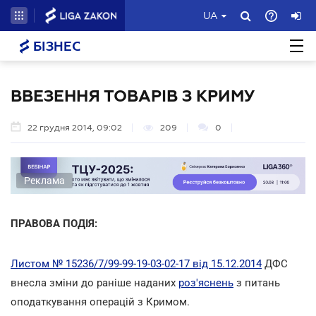
UA
БІЗНЕС
ВВЕЗЕННЯ ТОВАРІВ З КРИМУ
22 грудня 2014, 09:02
209
0
Реклама
ПРАВОВА ПОДІЯ:
Листом № 15236/7/99-99-19-03-02-17 від 15.12.2014
ДФС
внесла зміни до раніше наданих
роз'яснень
з питань
оподаткування операцій з Кримом.