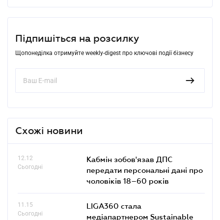
Підпишіться на розсилку
Щопонеділка отримуйте weekly-digest про ключові події бізнесу
Схожі новини
12.12
Кабмін зобов'язав ДПС
Сьогодні
передати персональні дані про
чоловіків 18–60 років
11.15
LIGA360 стала
Сьогодні
медіапартнером Sustainable