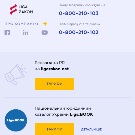
Центр підтримки користувачів
0-800-210-103
ПРО КОМПАНІЮ
Підбір продуктів та рішень
0-800-210-102
Реклама та PR
на
ligazakon.net
ТАРИФИ
Національний юридичний
каталог України
Liga:BOOK
ТАРИФИ
ДЕТАЛЬНІШЕ