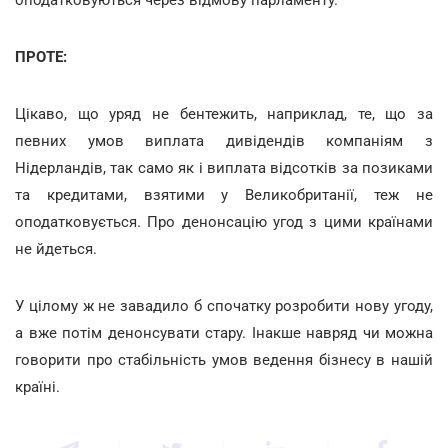
ПРОТЕ:
Цікаво, що уряд не бентежить, наприклад, те, що за
певних умов виплата дивідендів компаніям з
Нідерландів, так само як і виплата відсотків за позиками
та кредитами, взятими у Великобританії, теж не
оподатковується. Про денонсацію угод з цими країнами
не йдеться.
У цілому ж не завадило б спочатку розробити нову угоду,
а вже потім денонсувати стару. Інакше навряд чи можна
говорити про стабільність умов ведення бізнесу в нашій
країні.