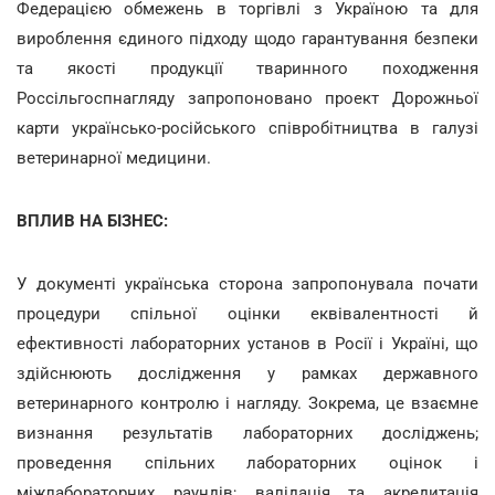
Федерацією обмежень в торгівлі з Україною та для
вироблення єдиного підходу щодо гарантування безпеки
та якості продукції тваринного походження
Россільгоспнагляду запропоновано проект Дорожньої
карти українсько-російського співробітництва в галузі
ветеринарної медицини.
ВПЛИВ НА БІЗНЕС:
У документі українська сторона запропонувала почати
процедури спільної оцінки еквівалентності й
ефективності лабораторних установ в Росії і Україні, що
здійснюють дослідження у рамках державного
ветеринарного контролю і нагляду. Зокрема, це взаємне
визнання результатів лабораторних досліджень;
проведення спільних лабораторних оцінок і
міжлабораторних раундів; валідація та акредитація