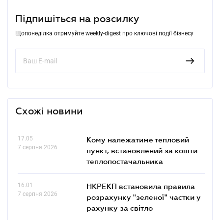
Підпишіться на розсилку
Щопонеділка отримуйте weekly-digest про ключові події бізнесу
Схожі новини
17.05
Кому належатиме тепловий
7 серпня 2026
пункт, встановлений за кошти
теплопостачальника
16.01
НКРЕКП встановила правила
7 серпня 2026
розрахунку "зеленої" частки у
рахунку за світло