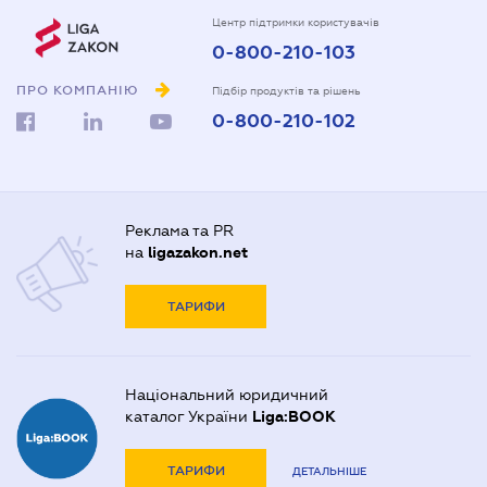
Центр підтримки користувачів
0-800-210-103
ПРО КОМПАНІЮ
Підбір продуктів та рішень
0-800-210-102
Реклама та PR
на
ligazakon.net
ТАРИФИ
Національний юридичний
каталог України
Liga:BOOK
ТАРИФИ
ДЕТАЛЬНІШЕ