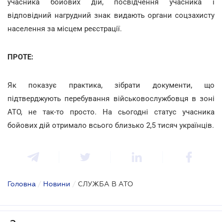
учасника бойових дій, посвідчення учасника і
відповідний нагрудний знак видають органи соцзахисту
населення за місцем реєстрації.
ПРОТЕ:
Як показує практика, зібрати документи, що
підтверджують перебування військовослужбовця в зоні
АТО, не так-то просто. На сьогодні статус учасника
бойових дій отримало всього близько 2,5 тисяч українців.
Головна
/
Новини
/
СЛУЖБА В АТО