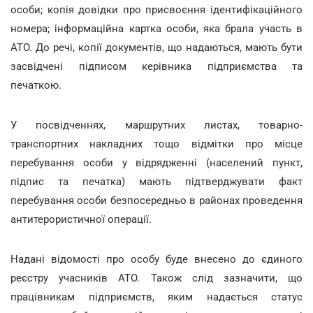
особи; копія довідки про присвоєння ідентифікаційного
номера; інформаційна картка особи, яка брала участь в
АТО. До речі, копії документів, що надаються, мають бути
засвідчені підписом керівника підприємства та
печаткою.
У посвідченнях, маршрутних листах, товарно-
транспортних накладних тощо відмітки про місце
перебування особи у відрядженні (населений пункт,
підпис та печатка) мають підтверджувати факт
перебування особи безпосередньо в районах проведення
антитерористичної операції.
Надані відомості про особу буде внесено до єдиного
реєстру учасників АТО. Також слід зазначити, що
працівникам підприємств, яким надається статус