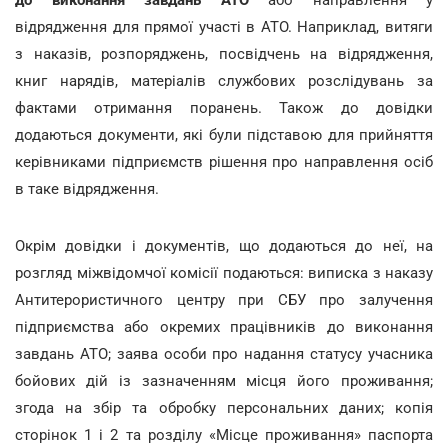
відрядження для прямої участі в АТО. Наприклад, витяги
з наказів, розпоряджень, посвідчень на відрядження,
книг нарядів, матеріалів службових розслідувань за
фактами отримання поранень. Також до довідки
додаються документи, які були підставою для прийняття
керівниками підприємств рішення про направлення осіб
в таке відрядження.
Окрім довідки і документів, що додаються до неї, на
розгляд міжвідомчої комісії подаються: виписка з наказу
Антитерористичного центру при СБУ про залучення
підприємства або окремих працівників до виконання
завдань АТО; заява особи про надання статусу учасника
бойових дій із зазначенням місця його проживання;
згода на збір та обробку персональних даних; копія
сторінок 1 і 2 та розділу «Місце проживання» паспорта