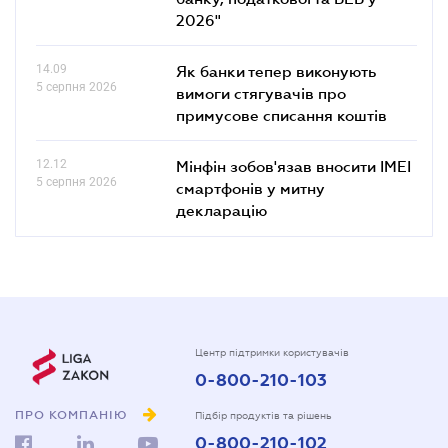
2026"
14.09
Як банки тепер виконують
5 серпня 2026
вимоги стягувачів про
примусове списання коштів
12.12
Мінфін зобов'язав вносити IMEI
5 серпня 2026
смартфонів у митну
декларацію
Центр підтримки користувачів
0-800-210-103
ПРО КОМПАНІЮ
Підбір продуктів та рішень
0-800-210-102