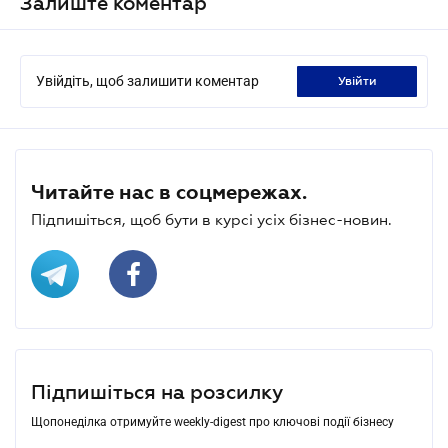
Залиште коментар
Увійдіть, щоб залишити коментар
увійти
Читайте нас в соцмережах.
Підпишіться, щоб бути в курсі усіх бізнес-новин.
Підпишіться на розсилку
Щопонеділка отримуйте weekly-digest про ключові події бізнесу