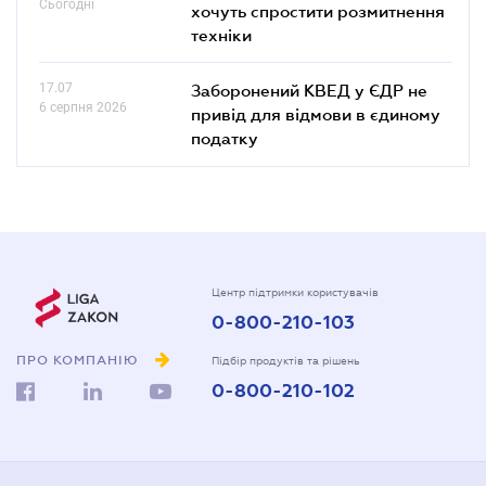
Сьогодні
хочуть спростити розмитнення
техніки
17.07
Заборонений КВЕД у ЄДР не
6 серпня 2026
привід для відмови в єдиному
податку
Центр підтримки користувачів
0-800-210-103
ПРО КОМПАНІЮ
Підбір продуктів та рішень
0-800-210-102