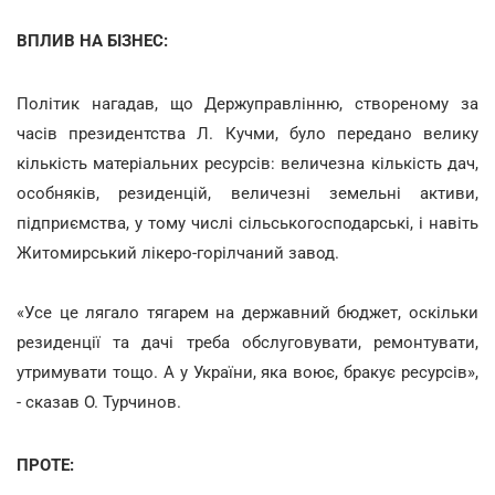
ВПЛИВ НА БІЗНЕС:
Політик нагадав, що Держуправлінню, створеному за
часів президентства Л. Кучми, було передано велику
кількість матеріальних ресурсів: величезна кількість дач,
особняків, резиденцій, величезні земельні активи,
підприємства, у тому числі сільськогосподарські, і навіть
Житомирський лікеро-горілчаний завод.
«Усе це лягало тягарем на державний бюджет, оскільки
резиденції та дачі треба обслуговувати, ремонтувати,
утримувати тощо. А у України, яка воює, бракує ресурсів»,
- сказав О. Турчинов.
ПРОТЕ: