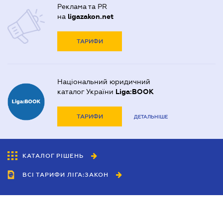
Реклама та PR
на
ligazakon.net
ТАРИФИ
Національний юридичний
каталог України
Liga:BOOK
ТАРИФИ
ДЕТАЛЬНІШЕ
КАТАЛОГ РІШЕНЬ
ВСІ ТАРИФИ ЛІГА:ЗАКОН
Співробітництво
Агенти