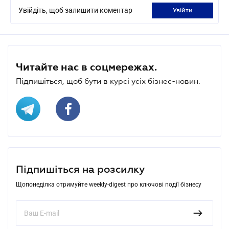
Увійдіть, щоб залишити коментар
увійти
Читайте нас в соцмережах.
Підпишіться, щоб бути в курсі усіх бізнес-новин.
Підпишіться на розсилку
Щопонеділка отримуйте weekly-digest про ключові події бізнесу