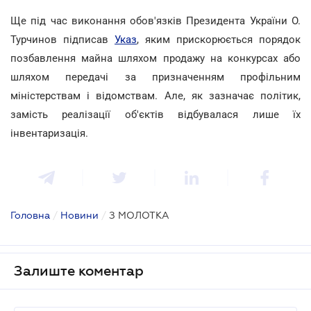
Ще під час виконання обов'язків Президента України О.
Турчинов підписав
Указ
, яким прискорюється порядок
позбавлення майна шляхом продажу на конкурсах або
шляхом передачі за призначенням профільним
міністерствам і відомствам. Але, як зазначає політик,
замість реалізації об'єктів відбувалася лише їх
інвентаризація.
Головна
/
Новини
/
З МОЛОТКА
Залиште коментар