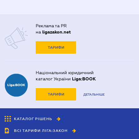
Реклама та PR
на
ligazakon.net
ТАРИФИ
Національний юридичний
каталог України
Liga:BOOK
ТАРИФИ
ДЕТАЛЬНІШЕ
КАТАЛОГ РІШЕНЬ
ВСІ ТАРИФИ ЛІГА:ЗАКОН