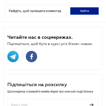
Увійдіть, щоб залишити коментар
увійти
Читайте нас в соцмережах.
Підпишіться, щоб бути в курсі усіх бізнес-новин.
Підпишіться на розсилку
Щопонеділка отримуйте weekly-digest про ключові події бізнесу