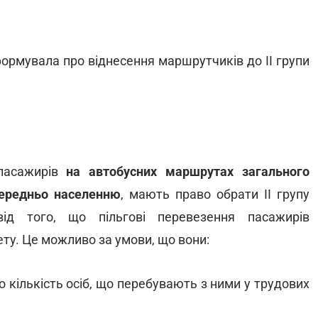
ормувала про віднесення маршрутчиків до II групи
 пасажирів
на автобусних маршрутах загального
ередньо населенню
, мають право обрати II групу
ід того, що пільгові перевезення пасажирів
ту. Це можливо за умови, що вони:
 кількість осіб, що перебувають з ними у трудових