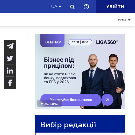
УВІЙТИ
UA
Теми
Реклама
Вибір редакції