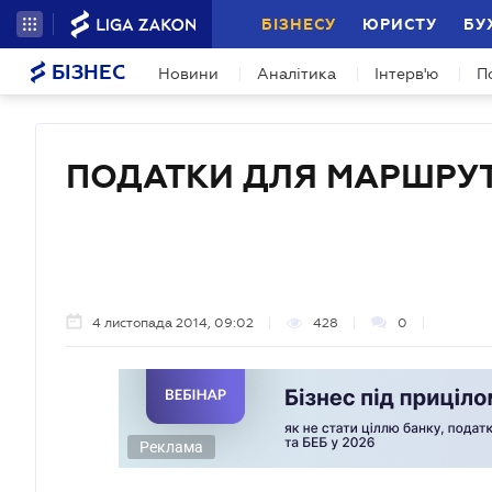
БІЗНЕСУ
ЮРИСТУ
БУ
БІЗНЕС
Новини
Аналітика
Інтерв'ю
П
ПОДАТКИ ДЛЯ МАРШРУ
4 листопада 2014, 09:02
428
0
Реклама