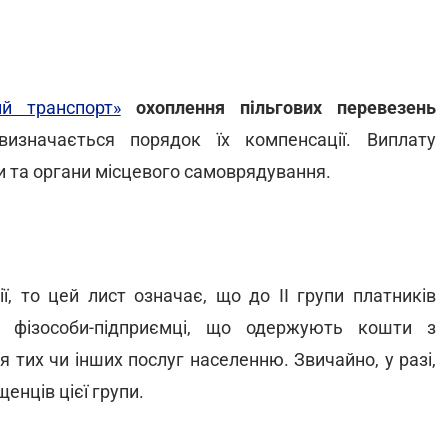
й транспорт»
охоплення пільгових перевезень
изначається порядок їх компенсації. Виплату
и та органи місцевого самоврядування.
, то цей лист означає, що до II групи платників
і фізособи-підприємці, що одержують кошти з
 тих чи інших послуг населенню. Звичайно, у разі,
енців цієї групи.