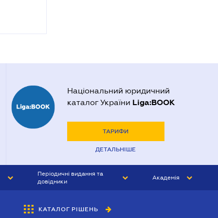
Національний юридичний
Liga:BOOK
каталог України
ТАРИФИ
ДЕТАЛЬНІШЕ
Періодичні видання та
Академія
довідники
ЮРИСТ&ЗАКОН
АКАДЕМІЯ ЛІГА:ЗАКОН
КАТАЛОГ РІШЕНЬ
БУХГАЛТЕР&ЗАКОН