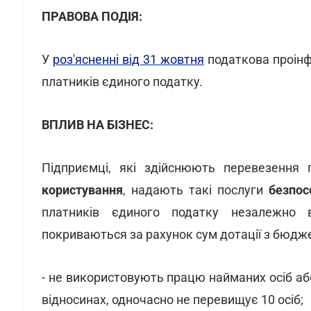
ПРАВОВА ПОДІЯ:
У
роз'ясненні від 31 жовтня
податкова проінф
платників єдиного податку.
ВПЛИВ НА БІЗНЕС:
Підприємці, які здійснюють перевезення
користування
, надають такі послуги
безпос
платників єдиного податку незалежно в
покриваються за рахунок сум дотації з бюдже
- не використовують працю найманих осіб або
відносинах, одночасно не перевищує 10 осіб;