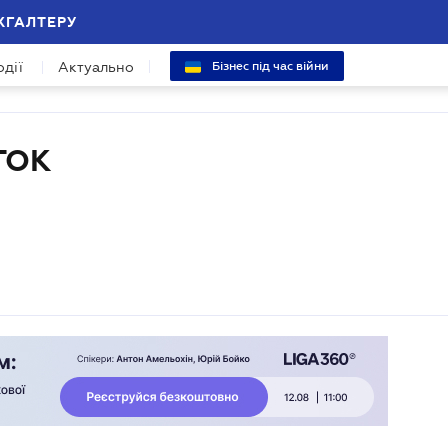
ХГАЛТЕРУ
одії
Актуально
Бізнес під час війни
ТОК