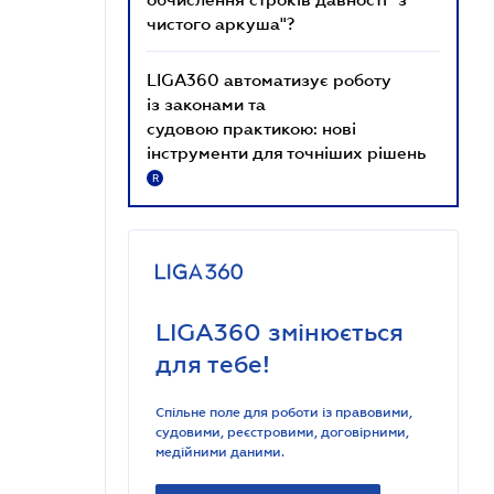
чистого аркуша"?
LIGA360 автоматизує роботу
із законами та
судовою практикою: нові
інструменти для точніших рішень
R
LIGA360 змінюється
для тебе!
Спільне поле для роботи із правовими,
судовими, реєстровими, договірними,
медійними даними.