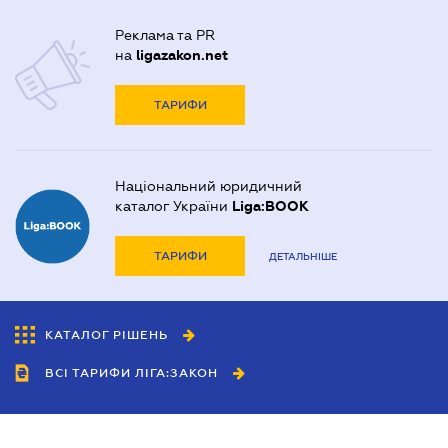
Реклама та PR
на
ligazakon.net
ТАРИФИ
Національний юридичний
каталог України
Liga:BOOK
ТАРИФИ
ДЕТАЛЬНІШЕ
КАТАЛОГ РІШЕНЬ
ВСІ ТАРИФИ ЛІГА:ЗАКОН
Співробітництво