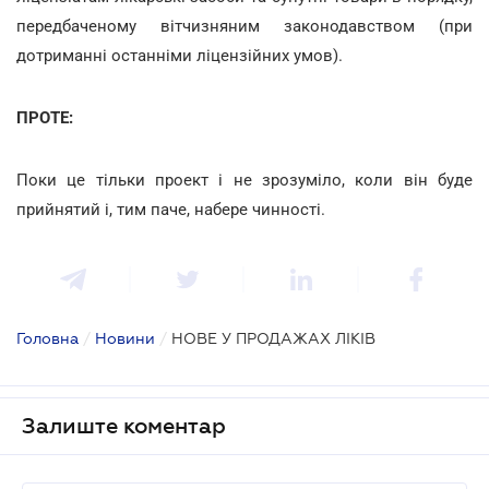
передбаченому вітчизняним законодавством (при
дотриманні останніми ліцензійних умов).
ПРОТЕ:
Поки це тільки проект і не зрозуміло, коли він буде
прийнятий і, тим паче, набере чинності.
Головна
/
Новини
/
НОВЕ У ПРОДАЖАХ ЛІКІВ
Залиште коментар