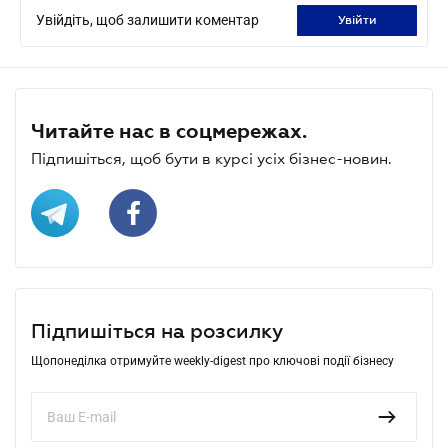
Увійдіть, щоб залишити коментар
увійти
Читайте нас в соцмережах.
Підпишіться, щоб бути в курсі усіх бізнес-новин.
Підпишіться на розсилку
Щопонеділка отримуйте weekly-digest про ключові події бізнесу