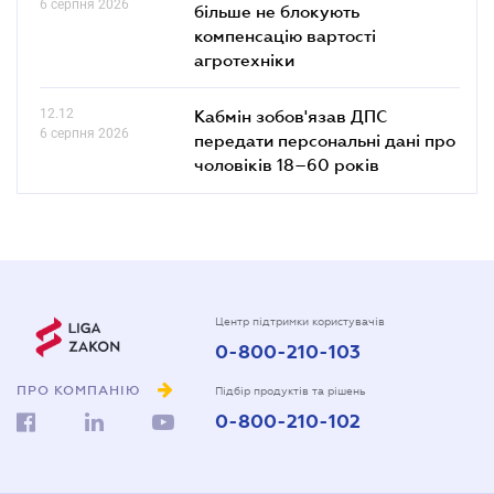
6 серпня 2026
більше не блокують
компенсацію вартості
агротехніки
12.12
Кабмін зобов'язав ДПС
6 серпня 2026
передати персональні дані про
чоловіків 18–60 років
Центр підтримки користувачів
0-800-210-103
ПРО КОМПАНІЮ
Підбір продуктів та рішень
0-800-210-102