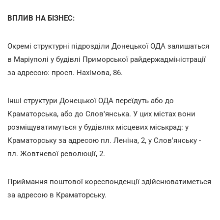
ВПЛИВ НА БІЗНЕС:
Окремі структурні підрозділи Донецької ОДА залишаться
в Маріуполі у будівлі Приморської райдержадміністрації
за адресою: просп. Нахімова, 86.
Інші структури Донецької ОДА переїдуть або до
Краматорська, або до Слов'янська. У цих містах вони
розміщуватимуться у будівлях місцевих міськрад: у
Краматорську за адресою пл. Леніна, 2, у Слов'янську -
пл. Жовтневої революції, 2.
Приймання поштової кореспонденції здійснюватиметься
за адресою в Краматорську.