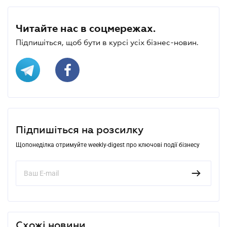
Читайте нас в соцмережах.
Підпишіться, щоб бути в курсі усіх бізнес-новин.
Підпишіться на розсилку
Щопонеділка отримуйте weekly-digest про ключові події бізнесу
Схожі новини