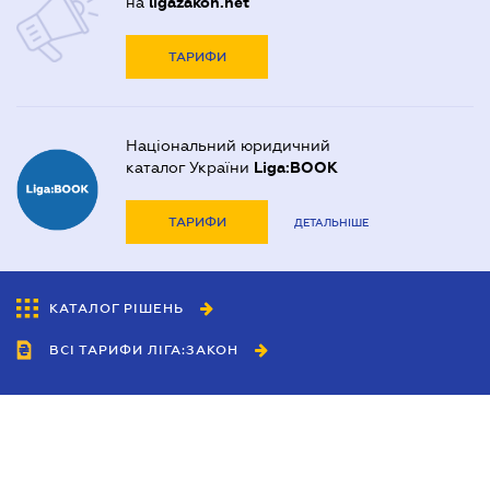
на
ligazakon.net
ТАРИФИ
Національний юридичний
каталог України
Liga:BOOK
ТАРИФИ
ДЕТАЛЬНІШЕ
КАТАЛОГ РІШЕНЬ
ВСІ ТАРИФИ ЛІГА:ЗАКОН
Співробітництво
Агенти
Дилери