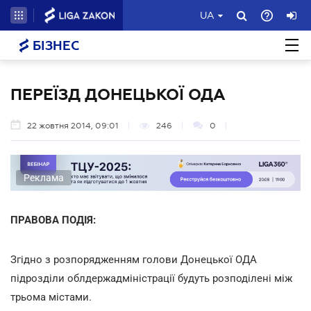
UA
БІЗНЕС
ПЕРЕЇЗД ДОНЕЦЬКОЇ ОДА
22 жовтня 2014, 09:01
246
0
Реклама
ПРАВОВА ПОДІЯ:
Згідно з розпорядженням голови Донецької ОДА
підрозділи облдержадміністрації будуть розподілені між
трьома містами.