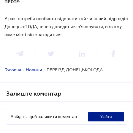
ПРОТЕ:
У разі потреби особисто відвідати той чи інший підрозділ
Донецької ОДА, тепер доведеться з'ясовувати, в якому
саме місті він знаходиться.
Головна
/
Новини
/
ПЕРЕЇЗД ДОНЕЦЬКОЇ ОДА
Залиште коментар
Увійдіть, щоб залишити коментар
увійти