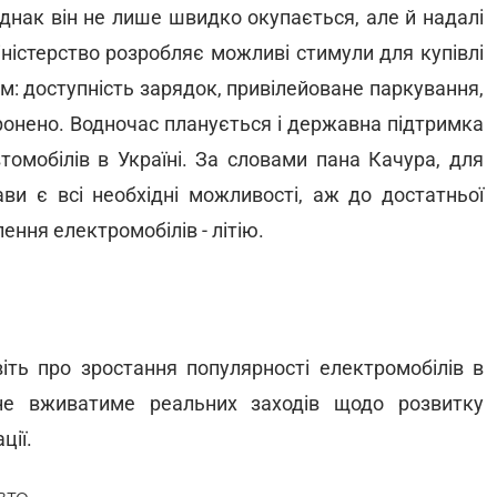
однак він не лише швидко окупається, але й надалі
ністерство розробляє можливі стимули для купівлі
: доступність зарядок, привілейоване паркування,
оронено. Водночас планується і державна підтримка
томобілів в Україні. За словами пана Качура, для
ви є всі необхідні можливості, аж до достатньої
ння електромобілів - літію.
іть про зростання популярності електромобілів в
не вживатиме реальних заходів щодо розвитку
ції.