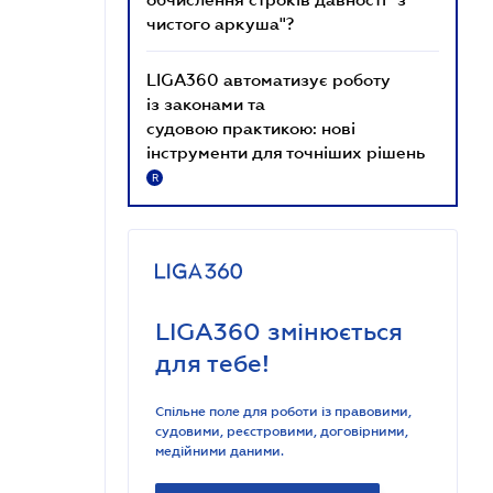
чистого аркуша"?
LIGA360 автоматизує роботу
із законами та
судовою практикою: нові
інструменти для точніших рішень
R
LIGA360 змінюється
для тебе!
Спільне поле для роботи із правовими,
судовими, реєстровими, договірними,
медійними даними.