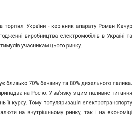
а торгівлі України - керівник апарату Роман Качур
годженні виробництва електромобілів в Україні та
тимулів учасникам цього ринку.
тує близько 70% бензину та 80% дизельного палива.
рипадає на Росію. У зв'язку з цим паливне питання
ь її курсу. Тому популяризація електротранспорту
алюти на внутрішньому ринку, так і на економіці