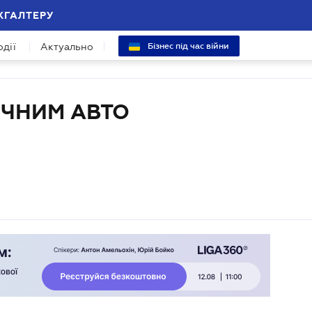
ХГАЛТЕРУ
одії
Актуально
Бізнес під час війни
ІЧНИМ АВТО