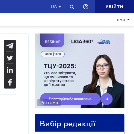
УВІЙТИ
UA
Теми
Реклама
Вибір редакції