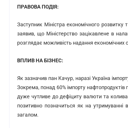
ПРАВОВА ПОДІЯ:
Заступник Міністра економічного розвитку т
заявив, що Міністерство зацікавлене в нала
розглядає можливість надання економічних с
ВПЛИВ НА БІЗНЕС:
Як зазначив пан Качур, наразі Україна імпор
Зокрема, понад 60% імпорту нафтопродуктів п
дуже чутливе до дефіциту валюти та коливан
позитивно позначиться як на утримуванні в
загалом.