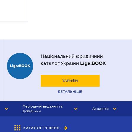
Національний юридичний
Liga:BOOK
каталог України
ТАРИФИ
ДЕТАЛЬНІШЕ
Періодичні видання та
Академія
довідники
ЮРИСТ&ЗАКОН
АКАДЕМІЯ ЛІГА:ЗАКОН
КАТАЛОГ РІШЕНЬ
БУХГАЛТЕР&ЗАКОН