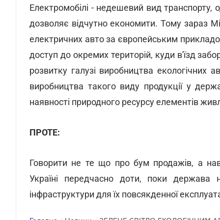
Електромобілі - недешевий вид транспорту, 
дозволяє відчутно економити. Тому зараз Мі
електричних авто за європейським прикладом
доступ до окремих територій, куди в'їзд заб
розвитку галузі виробництва екологічних ав
виробництва такого виду продукції у держа
наявності природного ресурсу елементів живле
ПРОТЕ:
Говорити не те що про бум продажів, а нав
Україні передчасно доти, поки держава 
інфраструктури для їх повсякденної експлуата