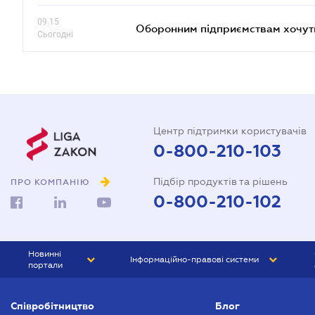
09.15
Оборонним підприємствам хочуть
Сьогодні
Центр підтримки користувачів
0-800-210-103
Підбір продуктів та рішень
ПРО КОМПАНІЮ
0-800-210-102
Новинні
Інформаційно-правові системи
портали
ЮРЛІГА
Право України
Співробітництво
Блог
БІЗНЕС
ГРАНД