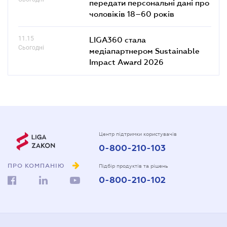
передати персональні дані про
чоловіків 18–60 років
11.15
LIGA360 стала
Сьогодні
медіапартнером Sustainable
Impact Award 2026
Центр підтримки користувачів
0-800-210-103
ПРО КОМПАНІЮ
Підбір продуктів та рішень
0-800-210-102