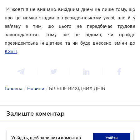
14 жовтня не визнано вихідним днем не лише тому, що
про це немає згадки в президентському указі, але й у
зв'язку з тим, що цього не передбачає трудове
законодавство. Тому ще не відомо, чи пройде
президентська ініціатива та чи буде внесено зміни до
КЗпП
.
Головна
/
Новини
/
БІЛЬШЕ ВИХІДНИХ ДНІВ
Залиште коментар
Увійдіть, щоб залишити коментар
увійти