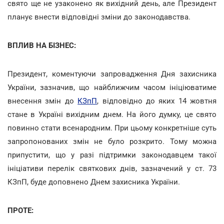
свято ще не узаконено як вихідний день, але Президент
планує внести відповідні зміни до законодавства.
ВПЛИВ НА БІЗНЕС:
Президент, коментуючи запровадження Дня захисника
України, зазначив, що найближчим часом ініціюватиме
внесення змін до
КЗпП
, відповідно до яких 14 жовтня
стане в Україні вихідним днем. На його думку, це свято
повинно стати всенародним. При цьому конкретніше суть
запропонованих змін не було розкрито. Тому можна
припустити, що у разі підтримки законодавцем такої
ініціативи перелік святкових днів, зазначений у ст. 73
КЗпП, буде доповнено Днем захисника України.
ПРОТЕ: