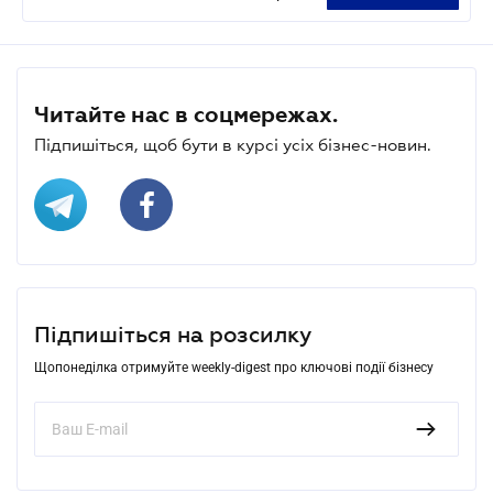
Читайте нас в соцмережах.
Підпишіться, щоб бути в курсі усіх бізнес-новин.
Підпишіться на розсилку
Щопонеділка отримуйте weekly-digest про ключові події бізнесу