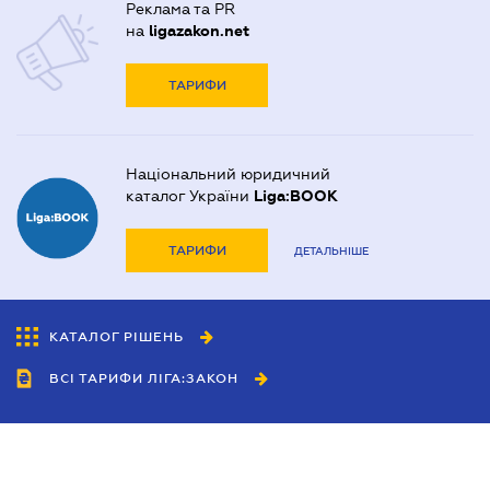
Реклама та PR
на
ligazakon.net
ТАРИФИ
Національний юридичний
каталог України
Liga:BOOK
ТАРИФИ
ДЕТАЛЬНІШЕ
КАТАЛОГ РІШЕНЬ
ВСІ ТАРИФИ ЛІГА:ЗАКОН
Співробітництво
Агенти